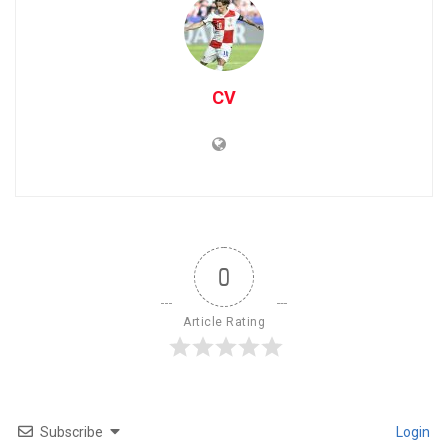
CV
0
Article Rating
Subscribe
Login