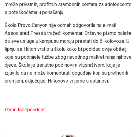
mreže privatnih, profitnih stambenih centara za adolescente
s poteškoćama u ponašanju.
Škola Provo Canyon nije odmah odgovorila na e-mail
Associated Pressa tražeći komentar. Državno pismo nalaže
da sve usluge u kampusu moraju prestati do 6. kolovoza. U
lipnju se Hilton vratio u školu kako bi podržao dvije obitelji
koje su podnijele tužbe zbog navodnog maltretiranja njihove
djece. Škola je trenutno pod novim vlasništvom, koje je
izjavilo da ne može komentirati događaje koji su prethodili
promjeni, uključujući Hiltonovo vrijeme u ustanovi.
Izvor: Independent