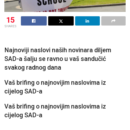
15
SHARES
Najnoviji naslovi naših novinara diljem
SAD-a šalju se ravno u vaš sandučić
svakog radnog dana
Vaš brifing o najnovijim naslovima iz
cijelog SAD-a
Vaš brifing o najnovijim naslovima iz
cijelog SAD-a