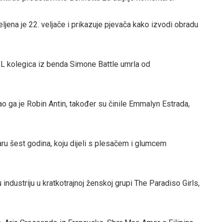
jena je 22. veljače i prikazuje pjevača kako izvodi obradu
RL kolegica iz benda Simone Battle umrla od
o ga je Robin Antin, također su činile Emmalyn Estrada,
aru šest godina, koju dijeli s plesačem i glumcem
industriju u kratkotrajnoj ženskoj grupi The Paradiso Girls,