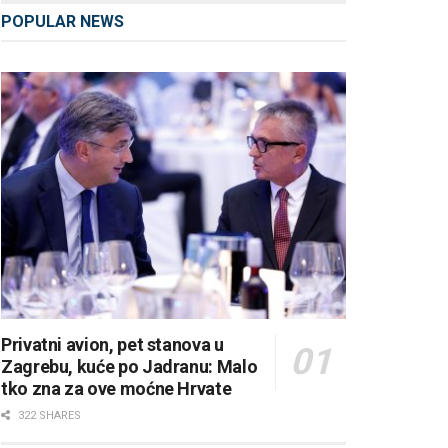
POPULAR NEWS
Privatni avion, pet stanova u
Zagrebu, kuće po Jadranu: Malo
tko zna za ove moćne Hrvate
322 SHARES