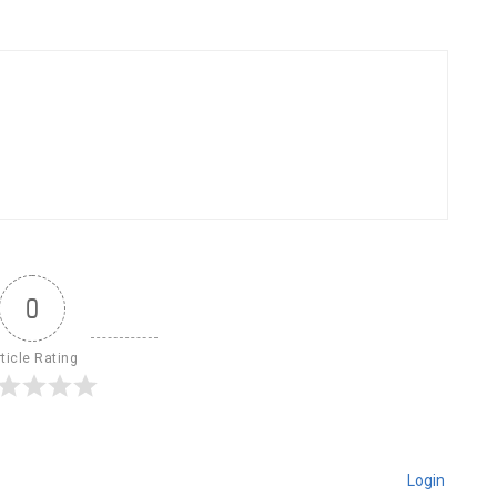
0
ticle Rating
Login