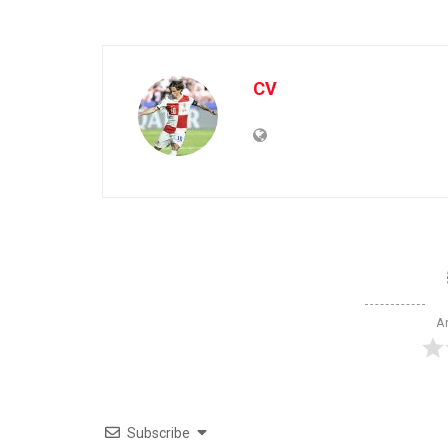
CV
Ar
Subscribe