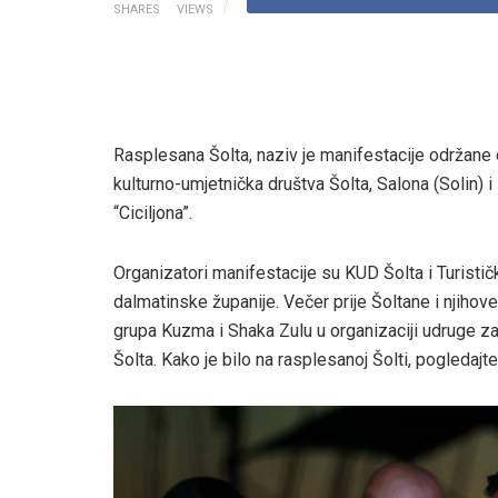
SHARES
VIEWS
Rasplesana Šolta, naziv je manifestacije održane o
kulturno-umjetnička društva Šolta, Salona (Solin) i
“Ciciljona”.
Organizatori manifestacije su KUD Šolta i Turisti
dalmatinske županije. Večer prije Šoltane i njihov
grupa Kuzma i Shaka Zulu u organizaciji udruge za 
Šolta. Kako je bilo na rasplesanoj Šolti, pogledajte 