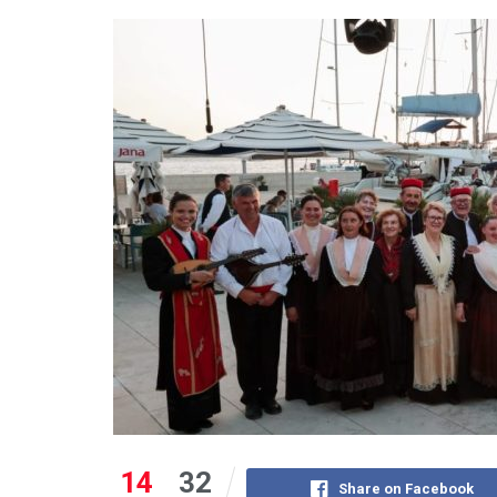
14
32
Share on Facebook