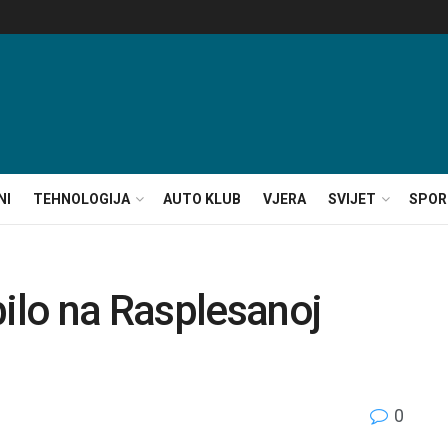
NI
TEHNOLOGIJA
AUTO KLUB
VJERA
SVIJET
SPOR
bilo na Rasplesanoj
0