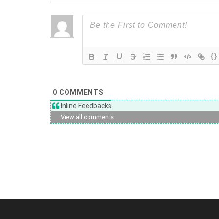
{}
0
COMMENTS
Inline Feedbacks
View all comments