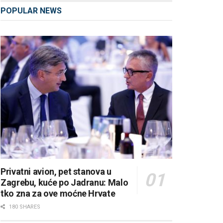
POPULAR NEWS
Privatni avion, pet stanova u
Zagrebu, kuće po Jadranu: Malo
tko zna za ove moćne Hrvate
180 SHARES