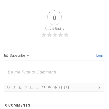
0
Article Rating
Subscribe
Login
{}
[+]
0
COMMENTS