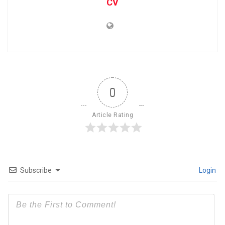
CV
0
Article Rating
Subscribe
Login