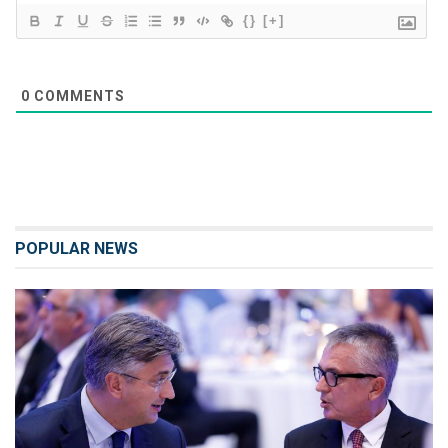
{}
[+]
0
COMMENTS
POPULAR NEWS