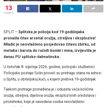
13
SHARES
SPLIT –
Splitska je policija kod 19-godišnjaka
pronašla čitav arsenal oružja, streljiva i eksploziva!
Mladić je neovlašteno posjedovao čitavu zbirku, od
metaka i baruta do ručnih bombi i mina, izvijestila je
danas PU splitsko-dalmatinska.
U četvrtak 8. siječnja 2026. godine, policijski službenici
Policijske postaje Solin proveli su pretragu stana na adresi
u Splitu, u obiteljskoj kući, u kojem prebiva 19-godišnjak.
Tijekom pretrage pronađena je i oduzeta veća količina
oružja, streljiva, dijelova oružja, eksplozivnih sredstava i
pirotehnike, koje je navedena osoba neovlašteno