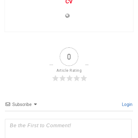
CV
0
Article Rating
Subscribe
Login