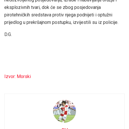
eksplozivnih tvari, dok će se zbog posjedovanja
pirotehničkih sredstava protiv njega podnijeti i optužni
prijedlog u prekršajnom postupku, izvijestili su iz policije.
D.G.
Izvor: Morski