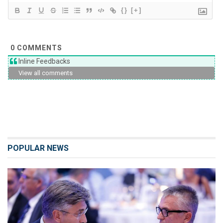
{}
[+]
0
COMMENTS
Inline Feedbacks
View all comments
POPULAR NEWS