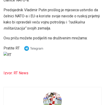
članice NATO-a.
Predsjednik Vladimir Putin prošlog je mjeseca ustvrdio da
čelnici NATO-a i EU-a koriste svoje navode o ruskoj prijetnji
kako bi opravdali veću vojnu potrošnju i
“radikalna
militarizacija”
svojih zemalja.
Ovu priču možete podijeliti na društvenim mrežama:
Pratite RT
Izvor: RT News