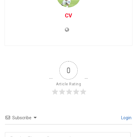
CV
0
Article Rating
Subscribe
Login