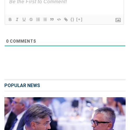
{}
[+]
0
COMMENTS
POPULAR NEWS