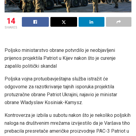
14
SHARES
Poljsko ministarstvo obrane potvrdilo je neobjavljeni
prijenos projektila Patriot u Kijev nakon što je curenje
zapalilo politički skandal
Poljska vojna protuobavještajna služba istražit će
odgovorne za razotkrivanje tajnih isporuka projektila
protuzračne obrane Patriot Ukrajini, najavio je ministar
obrane Wladyslaw Kosiniak-Kamysz.
Kontroverza je izbila u subotu nakon što je nekoliko poljskih
naloga na društvenim mrežama izvijestilo da je Varšava tiho
prebacila presretače američke proizvodnje PAC-3 Patriot u