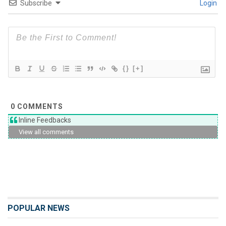
Subscribe
Login
{}
[+]
0
COMMENTS
Inline Feedbacks
View all comments
POPULAR NEWS