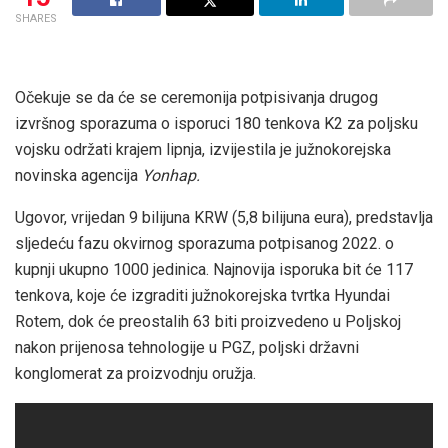
SHARES
Očekuje se da će se ceremonija potpisivanja drugog
izvršnog sporazuma o isporuci 180 tenkova K2 za poljsku
vojsku održati krajem lipnja, izvijestila je južnokorejska
novinska agencija
Yonhap.
Ugovor, vrijedan 9 bilijuna KRW (5,8 bilijuna eura), predstavlja
sljedeću fazu okvirnog sporazuma potpisanog 2022. o
kupnji ukupno 1000 jedinica. Najnovija isporuka bit će 117
tenkova, koje će izgraditi južnokorejska tvrtka Hyundai
Rotem, dok će preostalih 63 biti proizvedeno u Poljskoj
nakon prijenosa tehnologije u PGZ, poljski državni
konglomerat za proizvodnju oružja.