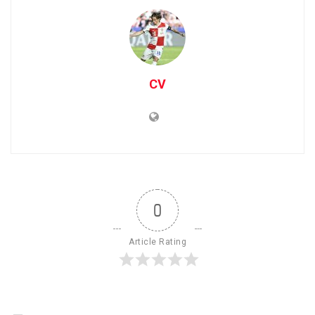
CV
0
Article Rating