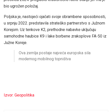
bio ugrožen položaj.
Poljska je, nastojeći ojačati svoje obrambene sposobnosti,
u srpnju 2022. predstavila strateško partnerstvo s Južnom
Korejom. Uz tenkove K2, prethodne nabavke uključuju
samohodne haubice K9 i lake borbene zrakoplove FA-50 iz
Južne Koreje.
Ova zemlja postaje najveća europska sila
modernog mobilnog topništva
Izvor: Geopolitika