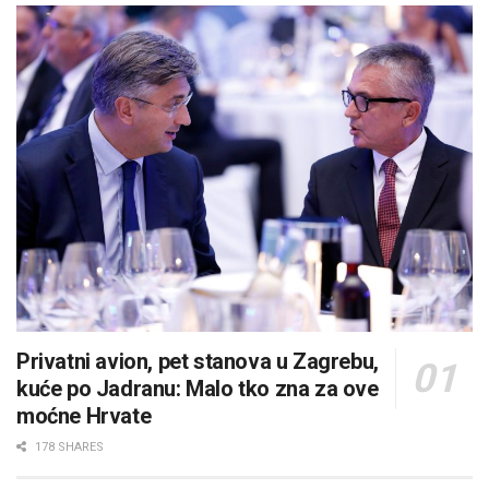
Privatni avion, pet stanova u Zagrebu,
kuće po Jadranu: Malo tko zna za ove
moćne Hrvate
178 SHARES