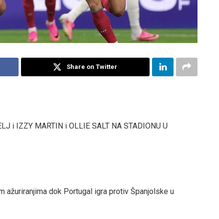
Share on Twitter
LJ i IZZY MARTIN i OLLIE SALT NA STADIONU U
jim ažuriranjima dok Portugal igra protiv Španjolske
u