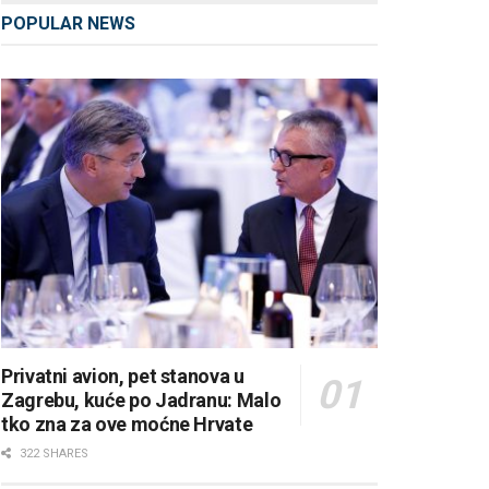
POPULAR NEWS
Privatni avion, pet stanova u
Zagrebu, kuće po Jadranu: Malo
tko zna za ove moćne Hrvate
322 SHARES