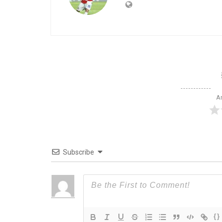
Ar
Subscribe
{}