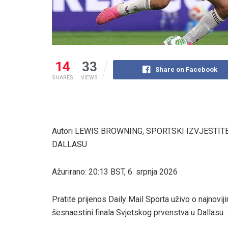
14
33
Share on Facebook
SHARES
VIEWS
Autori LEWIS BROWNING, SPORTSKI IZVJESTITE
DALLASU
Ažurirano:
20:13 BST, 6. srpnja 2026
Pratite prijenos Daily Mail Sporta uživo o najnovi
šesnaestini finala Svjetskog prvenstva u Dallasu.