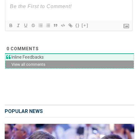
{}
[+]
0
COMMENTS
Inline Feedbacks
View all comments
POPULAR NEWS