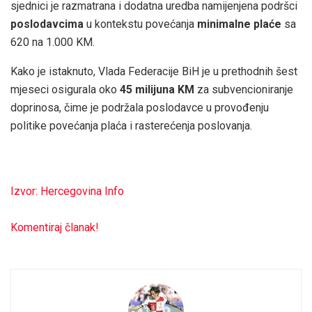
sjednici je razmatrana i dodatna uredba namijenjena podršci
poslodavcima
u kontekstu povećanja
minimalne plaće
sa
620 na 1.000 KM.
Kako je istaknuto, Vlada Federacije BiH je u prethodnih šest
mjeseci osigurala oko
45 milijuna KM
za subvencioniranje
doprinosa, čime je podržala poslodavce u provođenju
politike povećanja plaća i rasterećenja poslovanja.
Izvor: Hercegovina Info
Komentiraj članak!