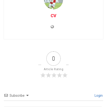
CV
0
Article Rating
Subscribe
Login