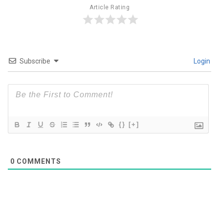
Article Rating
Subscribe
Login
{}
[+]
0
COMMENTS