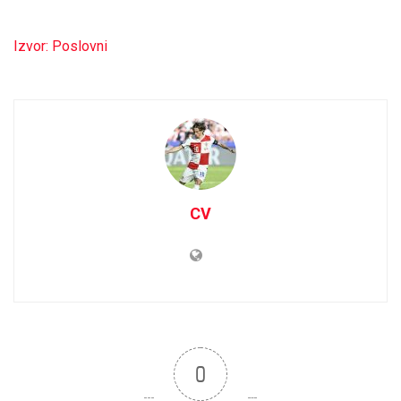
Izvor: Poslovni
CV
0