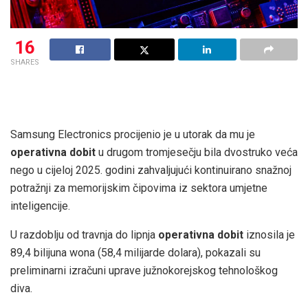
16
SHARES
Samsung Electronics procijenio je u utorak da mu je
operativna dobit
u drugom tromjesečju bila dvostruko veća
nego u cijeloj 2025. godini zahvaljujući kontinuirano snažnoj
potražnji za memorijskim čipovima iz sektora umjetne
inteligencije.
U razdoblju od travnja do lipnja
operativna dobit
iznosila je
89,4 bilijuna wona (58,4 milijarde dolara), pokazali su
preliminarni izračuni uprave južnokorejskog tehnološkog
diva.