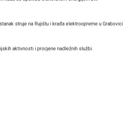
stanak struje na Rujištu i krađa elektroopreme u Grabovici
jskih aktivnosti i procjene nadležnih službi.