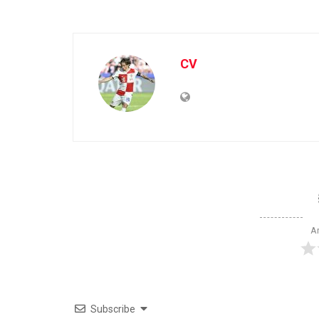
CV
Ar
Subscribe