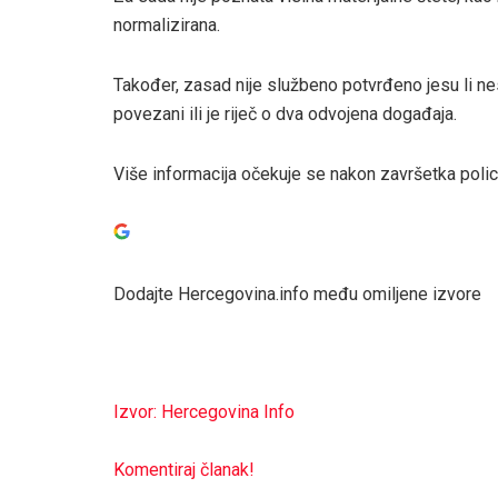
normalizirana.
Također, zasad nije službeno potvrđeno jesu li ne
povezani ili je riječ o dva odvojena događaja.
Više informacija očekuje se nakon završetka polici
Dodajte Hercegovina.info među omiljene izvore
Izvor: Hercegovina Info
Komentiraj članak!