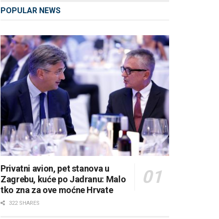
POPULAR NEWS
Privatni avion, pet stanova u
Zagrebu, kuće po Jadranu: Malo
tko zna za ove moćne Hrvate
322 SHARES