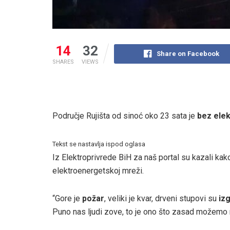
14
32
Share on Facebook
SHARES
VIEWS
Područje Rujišta od sinoć oko 23 sata je
bez elek
Tekst se nastavlja ispod oglasa
Iz Elektroprivrede BiH za naš portal su kazali kako
elektroenergetskoj mreži.
“Gore je
požar
, veliki je kvar, drveni stupovi su
izg
Puno nas ljudi zove, to je ono što zasad možemo r