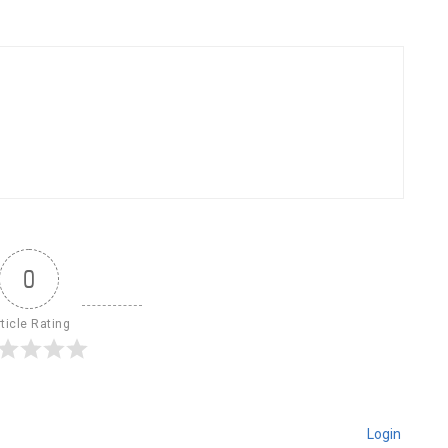
0
ticle Rating
Login