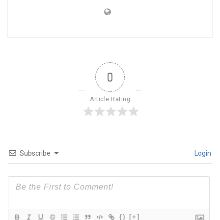
0
Article Rating
Subscribe
Login
{}
[+]