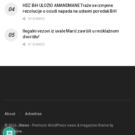
HDZ BiH ULOŽIO AMANDMANE Traže se izmjene
rezolucije o osudi napada na ustavni poredak BiH
59 SHARES
Ilegalni vezovi iz uvale Marić završili u reciklažnom
dvorištu!
47 SHARES
About
Advertise
© 2026
JNews
- Premium WordPress news & magazine theme by
Jegtheme
.