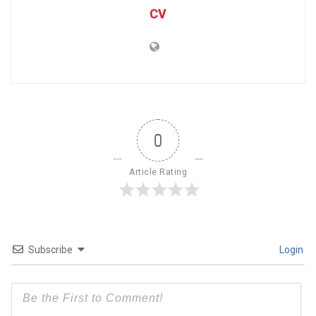
CV
0
Article Rating
Subscribe
Login