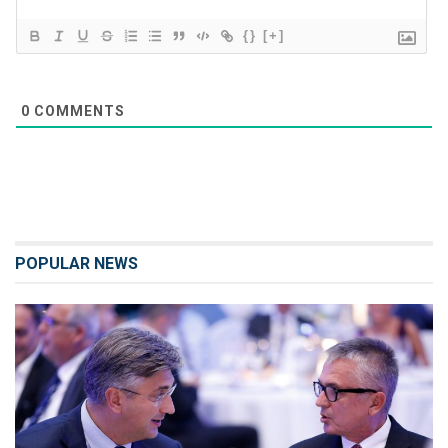
{}
[+]
0
COMMENTS
POPULAR NEWS