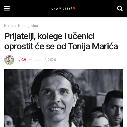
Home
Hercegovina
Prijatelji, kolege i učenici
oprostit će se od Tonija Marića
by
CV
June 4, 2026