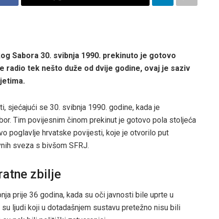
og Sabora 30. svibnja 1990. prekinuto je gotovo
e radio tek nešto duže od dvije godine, ovaj je saziv
jetima.
 sjećajući se 30. svibnja 1990. godine, kada je
bor. Tim povijesnim činom prekinut je gotovo pola stoljeća
 poglavlje hrvatske povijesti, koje je otvorilo put
avnih sveza s bivšom SFRJ.
ratne zbilje
bnja prije 36 godina, kada su oči javnosti bile uprte u
 su ljudi koji u dotadašnjem sustavu pretežno nisu bili