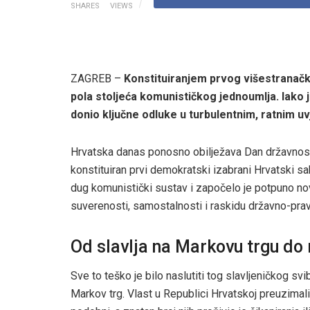
SHARES
VIEWS
ZAGREB –
Konstituiranjem prvog višestranačk
pola stoljeća komunističkog jednoumlja. Iako j
donio ključne odluke u turbulentnim, ratnim uv
Hrvatska danas ponosno obilježava Dan državnosti,
konstituiran prvi demokratski izabrani Hrvatski sa
dug komunistički sustav i započelo je potpuno novo
suverenosti, samostalnosti i raskidu državno-pr
Od slavlja na Markovu trgu do 
Sve to teško je bilo naslutiti tog slavljeničkog svi
Markov trg. Vlast u Republici Hrvatskoj preuzimali