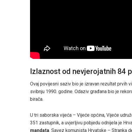
Izlaznost od nevjerojatnih 84 
Ovaj povijesni saziv bio je izravan rezultat prvih 
svibnju 1990. godine. Odaziv građana bio je rekord
birača.
U tri saborska vijeća – Vijeće općina, Vijeće udru
351 zastupnik, a uvjerljivu pobjedu odnijela je H
mandata
. Savez komunista Hrvatske – Stranka 