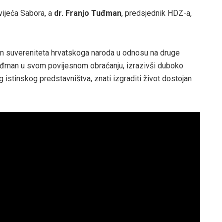
vijeća Sabora, a
dr. Franjo Tuđman
, predsjednik HDZ-a,
om suvereniteta hrvatskoga naroda u odnosu na druge
 Tuđman u svom povijesnom obraćanju, izrazivši duboko
istinskog predstavništva, znati izgraditi život dostojan