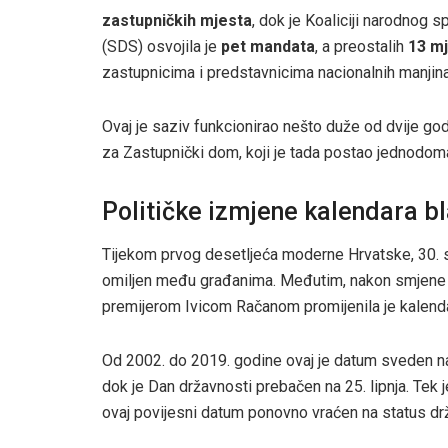
zastupničkih mjesta
, dok je Koaliciji narodnog
(SDS) osvojila je
pet mandata
, a preostalih
13 m
zastupnicima i predstavnicima nacionalnih manjina
Ovaj je saziv funkcionirao nešto duže od dvije go
za Zastupnički dom, koji je tada postao jednodom
Političke izmjene kalendara b
Tijekom prvog desetljeća moderne Hrvatske, 30. sv
omiljen među građanima. Međutim, nakon smjene v
premijerom Ivicom Račanom promijenila je kalend
Od 2002. do 2019. godine ovaj je datum sveden na
dok je Dan državnosti prebačen na 25. lipnja. Tek 
ovaj povijesni datum ponovno vraćen na status dr