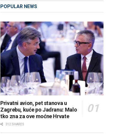
POPULAR NEWS
Privatni avion, pet stanova u
Zagrebu, kuće po Jadranu: Malo
tko zna za ove moćne Hrvate
312 SHARES