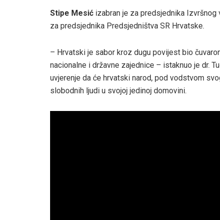
Stipe Mesić
izabran je za predsjednika Izvršnog 
za predsjednika Predsjedništva SR Hrvatske.
– Hrvatski je sabor kroz dugu povijest bio čuvar
nacionalne i državne zajednice – istaknuo je dr.
uvjerenje da će hrvatski narod, pod vodstvom svog 
slobodnih ljudi u svojoj jedinoj domovini.