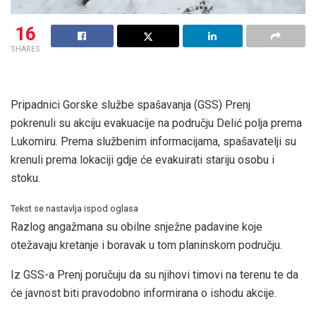
16
SHARES
Pripadnici Gorske službe spašavanja (GSS) Prenj
pokrenuli su akciju evakuacije na području Delić polja prema
Lukomiru. Prema službenim informacijama, spašavatelji su
krenuli prema lokaciji gdje će evakuirati stariju osobu i
stoku.
Tekst se nastavlja ispod oglasa
Razlog angažmana su obilne snježne padavine koje
otežavaju kretanje i boravak u tom planinskom području.
Iz GSS-a Prenj poručuju da su njihovi timovi na terenu te da
će javnost biti pravodobno informirana o ishodu akcije.