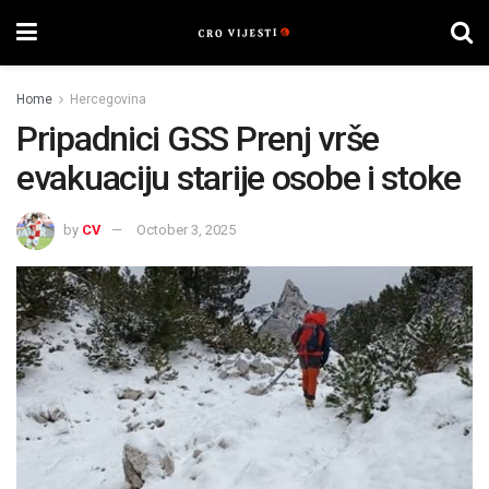
Home
Hercegovina
Pripadnici GSS Prenj vrše
evakuaciju starije osobe i stoke
by
CV
October 3, 2025