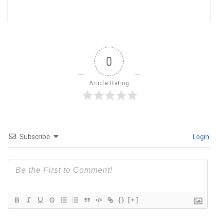
0
Article Rating
Subscribe
Login
{}
[+]