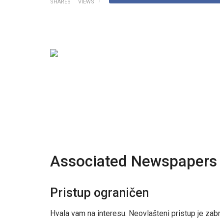
SHARES
VIEWS
Associated Newspapers 
Pristup ograničen
Hvala vam na interesu. Neovlašteni pristup je zab