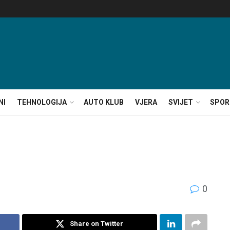
NI
TEHNOLOGIJA
AUTO KLUB
VJERA
SVIJET
SPOR
0
Share on Twitter