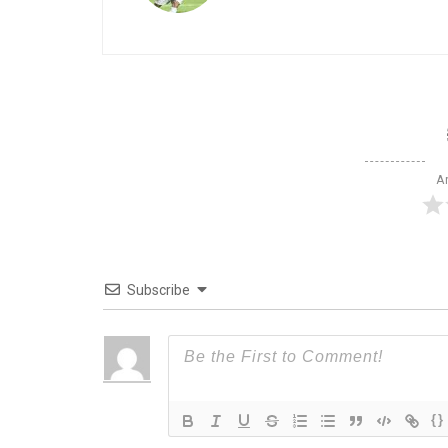
Ar
Subscribe
{}