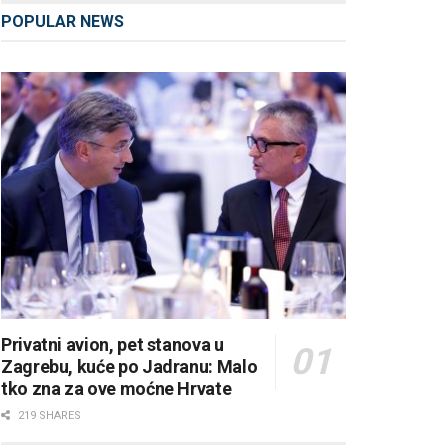
POPULAR NEWS
Privatni avion, pet stanova u
Zagrebu, kuće po Jadranu: Malo
tko zna za ove moćne Hrvate
219 SHARES