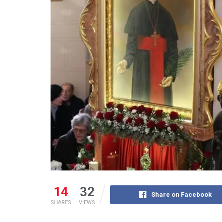
14
32
Share on Facebook
SHARES
VIEWS