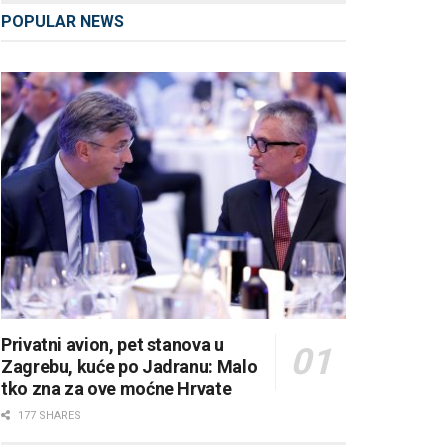
POPULAR NEWS
Privatni avion, pet stanova u
Zagrebu, kuće po Jadranu: Malo
tko zna za ove moćne Hrvate
177 SHARES