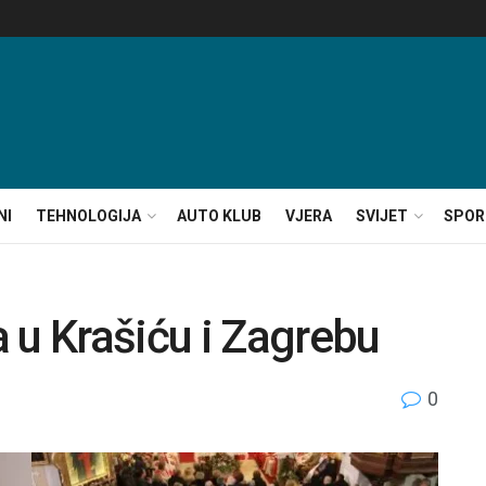
NI
TEHNOLOGIJA
AUTO KLUB
VJERA
SVIJET
SPOR
 u Krašiću i Zagrebu
0