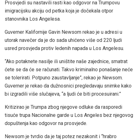
Prosvjedi su nastavili rasti kao odgovor na Trumpovu
imigracijsku akciju od petka koja je dočekala otpor
stanovnika Los Angelesa.
Guverner Kalifornije Gavin Newsom rekao je u adresi u
utorak navečer da je do sada uhićeno više od 220 ljudi
usred prosvjeda protiv ledenih napada u Los Angelesu.
“Ako potaknete nasilje ili uništite naše zajednice, smatrat
ćete se da će se računati. Takvo kriminalno ponašanje neće
se tolerirati. Potpuno zaustavljanje”, rekao je Newsom.
Guverner je rekao da dužnosnici pregledavaju snimke kako
bi izgradili više slučajeva, “a ljudi će biti procesuirani.”
Kritizirao je Trumpa zbog njegove odluke da rasporedi
tisuće trupa Nacionalne garde u Los Angeles bez njegovog
dopuštenja kao odgovor na prosvjede.
Newsom je tvrdio da je taj potez nezakonit i “hrabro