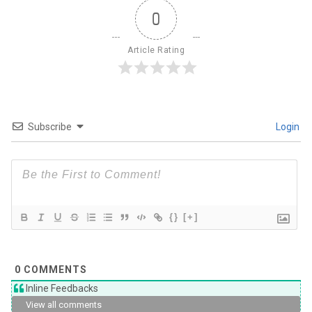
0
Article Rating
Subscribe
Login
{}
[+]
0
COMMENTS
Inline Feedbacks
View all comments