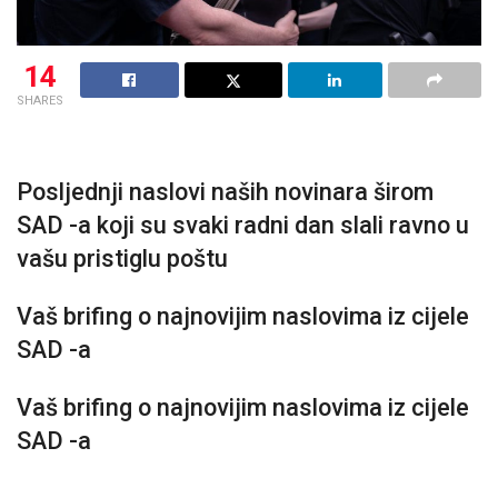
14
SHARES
Posljednji naslovi naših novinara širom
SAD -a koji su svaki radni dan slali ravno u
vašu pristiglu poštu
Vaš brifing o najnovijim naslovima iz cijele
SAD -a
Vaš brifing o najnovijim naslovima iz cijele
SAD -a