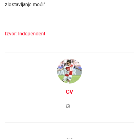
zlostavljanje moći”.
Izvor: Independent
CV