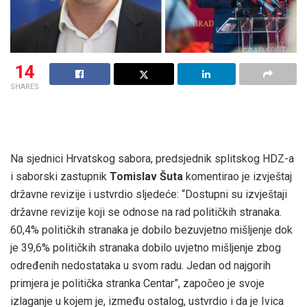
14
SHARES
Na sjednici Hrvatskog sabora, predsjednik splitskog HDZ-a
i saborski zastupnik
Tomislav
Šuta
komentirao je izvještaj
državne revizije i ustvrdio sljedeće: “Dostupni su izvještaji
državne revizije koji se odnose na rad političkih stranaka.
60,4% političkih stranaka je dobilo bezuvjetno mišljenje dok
je 39,6% političkih stranaka dobilo uvjetno mišljenje zbog
određenih nedostataka u svom radu. Jedan od najgorih
primjera je politička stranka Centar”, započeo je svoje
izlaganje u kojem je, između ostalog, ustvrdio i da je Ivica