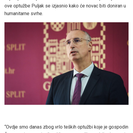
ove optužbe Puljak se izjasnio kako će novac biti doniran u
humanitarne svrhe.
“Ovdje smo danas zbog vrlo teških optužbi koje je gospodin