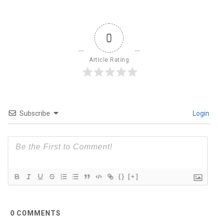
0
Article Rating
Subscribe
Login
{}
[+]
0
COMMENTS