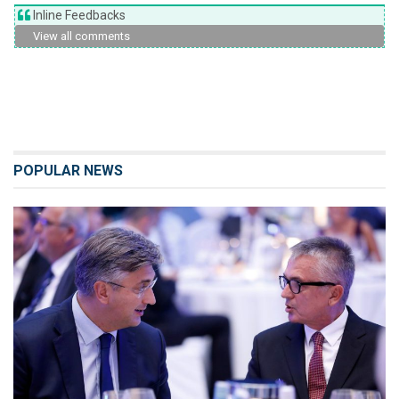
Inline Feedbacks
View all comments
POPULAR NEWS