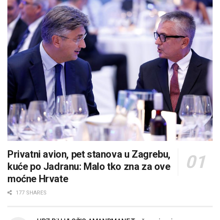
Privatni avion, pet stanova u Zagrebu,
kuće po Jadranu: Malo tko zna za ove
moćne Hrvate
177 SHARES