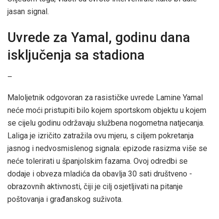
jasan signal.
Uvrede za Yamal, godinu dana
isključenja sa stadiona
–
Maloljetnik odgovoran za rasističke uvrede Lamine Yamal
neće moći pristupiti bilo kojem sportskom objektu u kojem
se cijelu godinu održavaju službena nogometna natjecanja.
Laliga je izričito zatražila ovu mjeru, s ciljem pokretanja
jasnog i nedvosmislenog signala: epizode rasizma više se
neće tolerirati u španjolskim fazama. Ovoj odredbi se
dodaje i obveza mladića da obavlja 30 sati društveno -
obrazovnih aktivnosti, čiji je cilj osjetljivati ​​na pitanje
poštovanja i građanskog suživota.