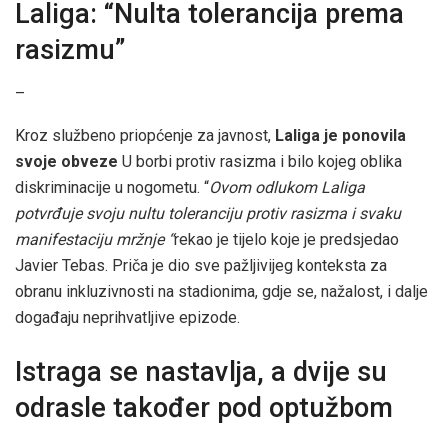
Laliga: “Nulta tolerancija prema
rasizmu”
–
Kroz službeno priopćenje za javnost,
Laliga je ponovila
svoje obveze
U borbi protiv rasizma i bilo kojeg oblika
diskriminacije u nogometu. “
Ovom odlukom Laliga
potvrđuje svoju nultu toleranciju protiv rasizma i svaku
manifestaciju mržnje “
rekao je tijelo koje je predsjedao
Javier Tebas. Priča je dio sve pažljivijeg konteksta za
obranu inkluzivnosti na stadionima, gdje se, nažalost, i dalje
događaju neprihvatljive epizode.
Istraga se nastavlja, a dvije su
odrasle također pod optužbom