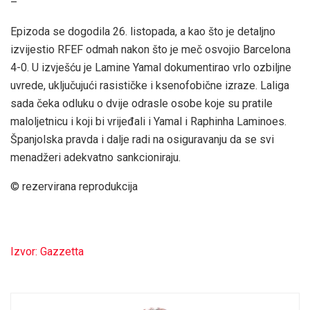
–
Epizoda se dogodila 26. listopada, a kao što je detaljno
izvijestio RFEF odmah nakon što je meč osvojio Barcelona
4-0. U izvješću je Lamine Yamal dokumentirao vrlo ozbiljne
uvrede, uključujući rasističke i ksenofobične izraze. Laliga
sada čeka odluku o dvije odrasle osobe koje su pratile
maloljetnicu i koji bi vrijeđali i Yamal i Raphinha Laminoes.
Španjolska pravda i dalje radi na osiguravanju da se svi
menadžeri adekvatno sankcioniraju.
© rezervirana reprodukcija
Izvor: Gazzetta