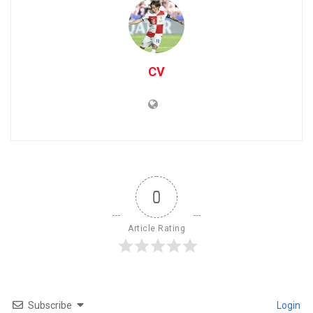
CV
0
Article Rating
Subscribe
Login