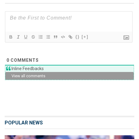
{}
[+]
0
COMMENTS
Inline Feedbacks
View all comments
POPULAR NEWS