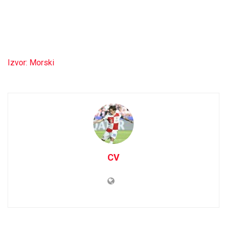
Izvor: Morski
CV