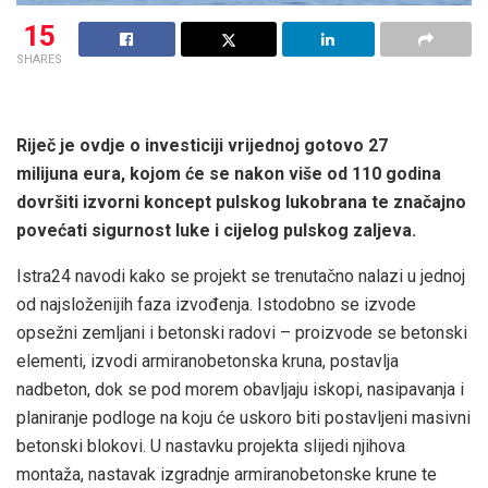
15
SHARES
Riječ je ovdje o investiciji vrijednoj gotovo 27
milijuna eura, kojom će se nakon više od 110 godina
dovršiti izvorni koncept pulskog lukobrana te značajno
povećati sigurnost luke i cijelog pulskog zaljeva.
Istra24 navodi kako se projekt se trenutačno nalazi u jednoj
od najsloženijih faza izvođenja. Istodobno se izvode
opsežni zemljani i betonski radovi – proizvode se betonski
elementi, izvodi armiranobetonska kruna, postavlja
nadbeton, dok se pod morem obavljaju iskopi, nasipavanja i
planiranje podloge na koju će uskoro biti postavljeni masivni
betonski blokovi. U nastavku projekta slijedi njihova
montaža, nastavak izgradnje armiranobetonske krune te