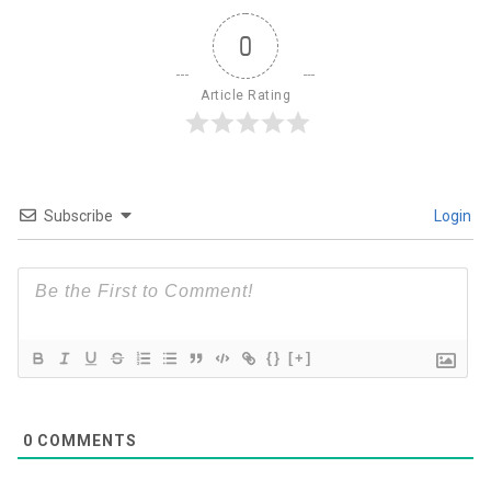
0
Article Rating
Subscribe
Login
{}
[+]
0
COMMENTS