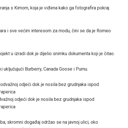
ranja s Kimom, koja je viđena kako ga fotografira pokraj
lara i sve većim interesom za modu, čini se da je Romeo
jekt u izradi dok je dijelio snimku dokumenta koji je čitao.
 uključujući Burberry, Canada Goose i Pumu.
važnoj odjeći dok je nosila bez grudnjaka ispod
raperica