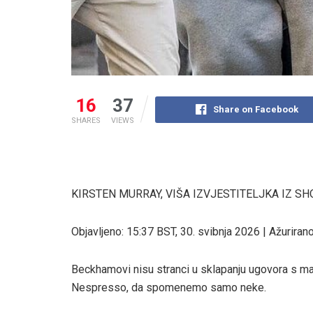
16
37
Share on Facebook
SHARES
VIEWS
KIRSTEN MURRAY, VIŠA IZVJESTITELJKA IZ S
Objavljeno:
15:37 BST, 30. svibnja 2026
|
Ažurirano
Beckhamovi nisu stranci u sklapanju ugovora s mar
Nespresso, da spomenemo samo neke.