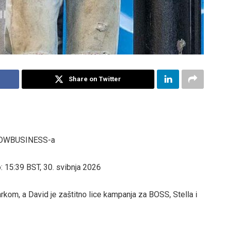
Share on Twitter
HOWBUSINESS-a
:
15:39 BST, 30. svibnja 2026
kom, a David je zaštitno lice kampanja za BOSS, Stella i