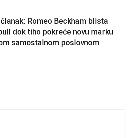
aj članak: Romeo Beckham blista
ull dok tiho pokreće novu marku
rvom samostalnom poslovnom