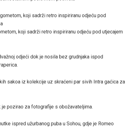
metom, koji sadrži retro inspiriranu odjeću pod utjecajem
važnoj odjeći dok je nosila bez grudnjaka ispod
raperica.
 sakoa iz kolekcije uz skraćeni par sivih Intra gaćica za
 je pozirao za fotografije s obožavateljima.
renutke ispred užurbanog puba u Sohou, gdje je Romeo