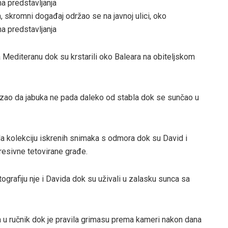
, skromni događaj održao se na javnoj ulici, oko
ma predstavljanja
Mediteranu dok su krstarili oko Baleara na obiteljskom
ao da jabuka ne pada daleko od stabla dok se sunčao u
la kolekciju iskrenih snimaka s odmora dok su David i
esivne tetovirane građe.
otografiju nje i Davida dok su uživali u zalasku sunca sa
a u ručnik dok je pravila grimasu prema kameri nakon dana