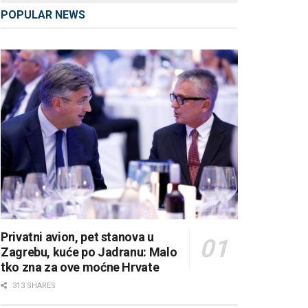
POPULAR NEWS
Privatni avion, pet stanova u
Zagrebu, kuće po Jadranu: Malo
tko zna za ove moćne Hrvate
313 SHARES