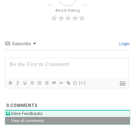
Article Rating
Subscribe
Login
{}
[+]
0
COMMENTS
Inline Feedbacks
View all comments