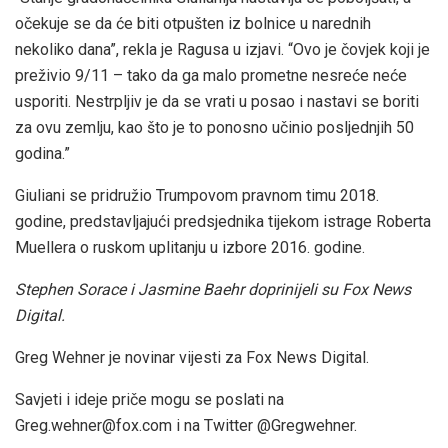
očekuje se da će biti otpušten iz bolnice u narednih
nekoliko dana”, rekla je Ragusa u izjavi. “Ovo je čovjek koji je
preživio 9/11 – tako da ga malo prometne nesreće neće
usporiti. Nestrpljiv je da se vrati u posao i nastavi se boriti
za ovu zemlju, kao što je to ponosno učinio posljednjih 50
godina.”
Giuliani se pridružio Trumpovom pravnom timu 2018.
godine, predstavljajući predsjednika tijekom istrage Roberta
Muellera o ruskom uplitanju u izbore 2016. godine.
Stephen Sorace i Jasmine Baehr doprinijeli su Fox News
Digital.
Greg Wehner je novinar vijesti za Fox News Digital.
Savjeti i ideje priče mogu se poslati na
Greg.wehner@fox.com i na Twitter @Gregwehner.