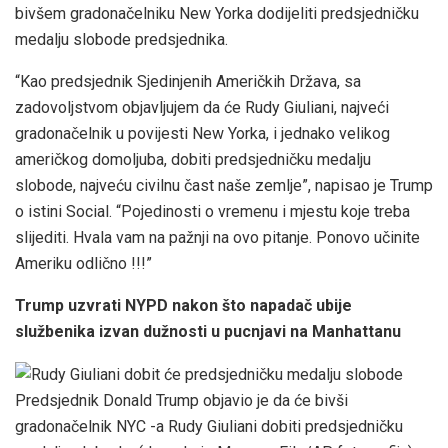
bivšem gradonačelniku New Yorka dodijeliti predsjedničku
medalju slobode predsjednika.
“Kao predsjednik Sjedinjenih Američkih Država, sa
zadovoljstvom objavljujem da će Rudy Giuliani, najveći
gradonačelnik u povijesti New Yorka, i jednako velikog
američkog domoljuba, dobiti predsjedničku medalju
slobode, najveću civilnu čast naše zemlje”, napisao je Trump
o istini Social. “Pojedinosti o vremenu i mjestu koje treba
slijediti. Hvala vam na pažnji na ovo pitanje. Ponovo učinite
Ameriku odlično !!!”
Trump uzvrati NYPD nakon što napadač ubije
službenika izvan dužnosti u pucnjavi na Manhattanu
Predsjednik Donald Trump objavio je da će bivši
gradonačelnik NYC -a Rudy Giuliani dobiti predsjedničku