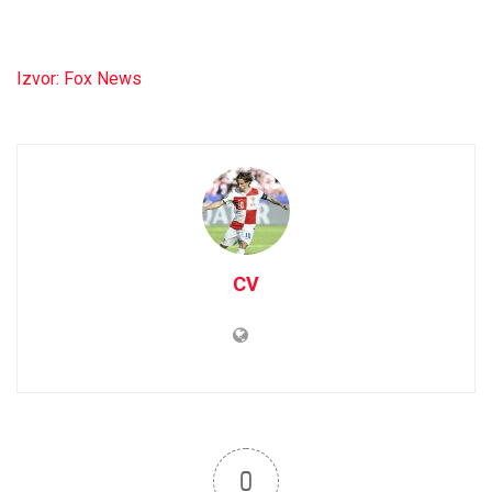
Izvor: Fox News
CV
0