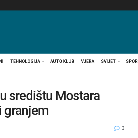
NI
TEHNOLOGIJA
AUTO KLUB
VJERA
SVIJET
SPOR
u središtu Mostara
 i granjem
0