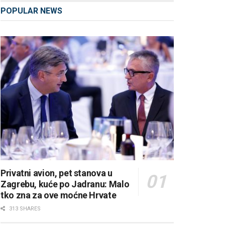
POPULAR NEWS
Privatni avion, pet stanova u
Zagrebu, kuće po Jadranu: Malo
tko zna za ove moćne Hrvate
313 SHARES