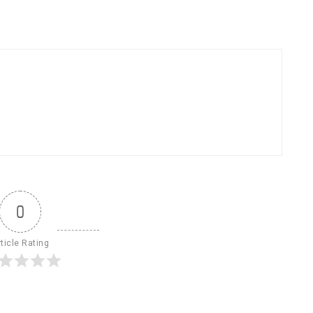
0
ticle Rating