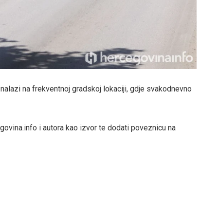
alazi na frekventnoj gradskoj lokaciji, gdje svakodnevno
govina.info i autora kao izvor te dodati poveznicu na