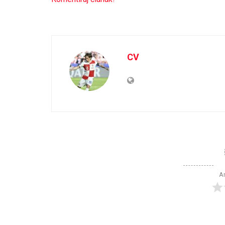
CV
Ar