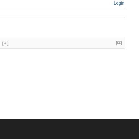
Login
[+]