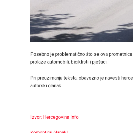
Posebno je problematično što se ova prometnica n
prolaze automobili, biciklisti i pješaci.
Pri preuzimanju teksta, obavezno je navesti herce
autorski članak.
Izvor: Hercegovina Info
Komentiraj članak!