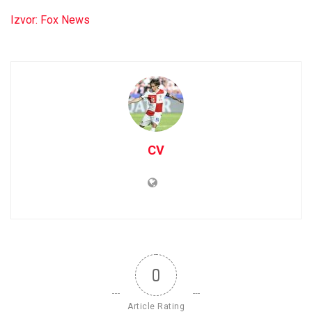
Izvor: Fox News
CV
0
Article Rating