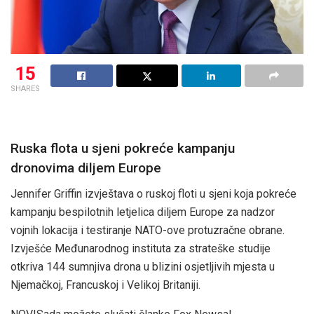
15
SHARES
Ruska flota u sjeni pokreće kampanju
dronovima diljem Europe
Jennifer Griffin izvještava o ruskoj floti u sjeni koja pokreće
kampanju bespilotnih letjelica diljem Europe za nadzor
vojnih lokacija i testiranje NATO-ove protuzračne obrane.
Izvješće Međunarodnog instituta za strateške studije
otkriva 144 sumnjiva drona u blizini osjetljivih mjesta u
Njemačkoj, Francuskoj i Velikoj Britaniji.