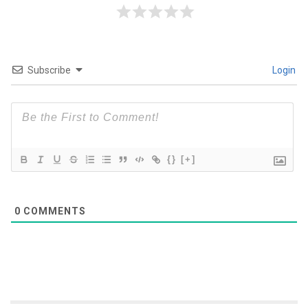
Subscribe
Login
{}
[+]
0
COMMENTS