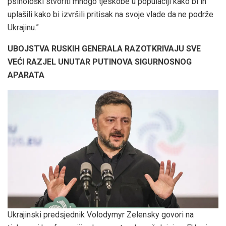
psihološki stvoriti mnogo tjeskobe u populaciji kako bi ih
uplašili kako bi izvršili pritisak na svoje vlade da ne podrže
Ukrajinu.”
UBOJSTVA RUSKIH GENERALA RAZOTKRIVAJU SVE
VEĆI RAZJEL UNUTAR PUTINOVA SIGURNOSNOG
APARATA
Ukrajinski predsjednik Volodymyr Zelensky govori na