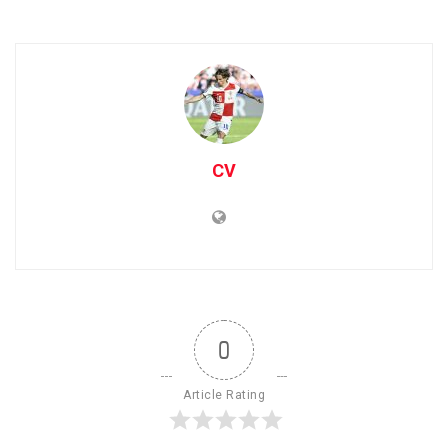
CV
0
Article Rating