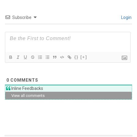
Subscribe
Login
{}
[+]
0
COMMENTS
Inline Feedbacks
View all comments