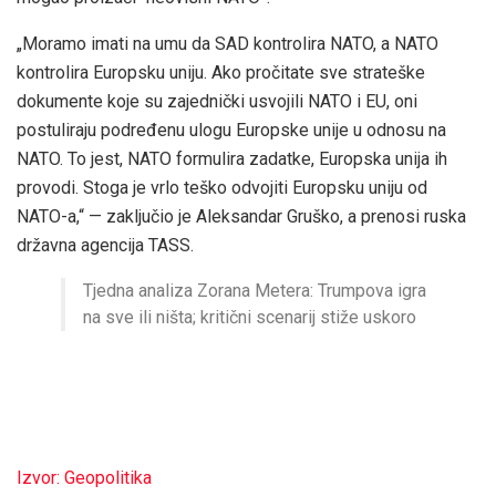
„Moramo imati na umu da SAD kontrolira NATO, a NATO
kontrolira Europsku uniju. Ako pročitate sve strateške
dokumente koje su zajednički usvojili NATO i EU, oni
postuliraju podređenu ulogu Europske unije u odnosu na
NATO. To jest, NATO formulira zadatke, Europska unija ih
provodi. Stoga je vrlo teško odvojiti Europsku uniju od
NATO-a,“ — zaključio je Aleksandar Gruško, a prenosi ruska
državna agencija TASS.
Tjedna analiza Zorana Metera: Trumpova igra
na sve ili ništa; kritični scenarij stiže uskoro
Izvor: Geopolitika