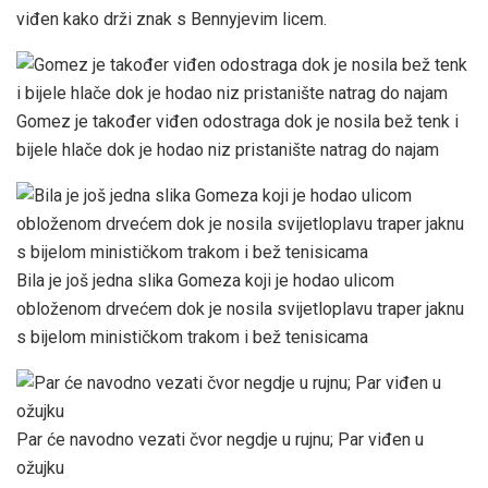
viđen kako drži znak s Bennyjevim licem.
Gomez je također viđen odostraga dok je nosila bež tenk i
bijele hlače dok je hodao niz pristanište natrag do najam
Bila je još jedna slika Gomeza koji je hodao ulicom
obloženom drvećem dok je nosila svijetloplavu traper jaknu
s bijelom minističkom trakom i bež tenisicama
Par će navodno vezati čvor negdje u rujnu; Par viđen u
ožujku