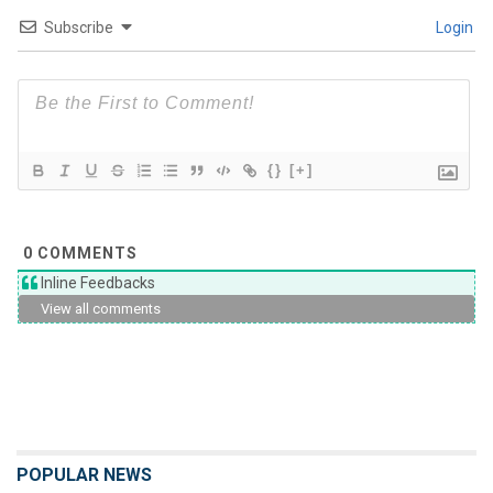
Subscribe
Login
{}
[+]
0
COMMENTS
Inline Feedbacks
View all comments
POPULAR NEWS