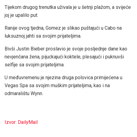
Tijekom drugog trenutka uživala je u šetnji plažom, a svijeće
joj je upalilo put.
Ranije ovog tjedna, Gomez je slikao puštajući u Cabo na
luksuznoj jahti sa svojim prijateljima.
Bivši Justin Bieber proslavio je svoje posljednje dane kao
nevjenčana žena, pijuckajući koktele, plesajući i puknuvši
selfije sa svojim prijateljima.
U međuvremenu je njezina druga polovica primijećena u
Vegas Spa sa svojim muškim prijateljima, kao i na
odmaralištu Wynn.
Izvor: DailyMail