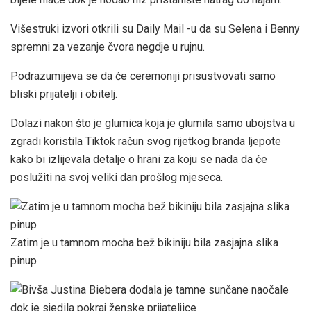
Višestruki izvori otkrili su Daily Mail -u da su Selena i Benny
spremni za vezanje čvora negdje u rujnu.
Podrazumijeva se da će ceremoniji prisustvovati samo
bliski prijatelji i obitelj.
Dolazi nakon što je glumica koja je glumila samo ubojstva u
zgradi koristila Tiktok račun svog rijetkog branda ljepote
kako bi izlijevala detalje o hrani za koju se nada da će
poslužiti na svoj veliki dan prošlog mjeseca.
Zatim je u tamnom mocha bež bikiniju bila zasjajna slika
pinup