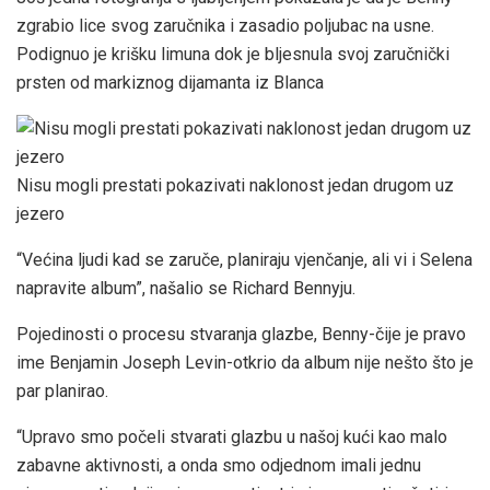
zgrabio lice svog zaručnika i zasadio poljubac na usne.
Podignuo je krišku limuna dok je bljesnula svoj zaručnički
prsten od markiznog dijamanta iz Blanca
Nisu mogli prestati pokazivati ​​naklonost jedan drugom uz
jezero
“Većina ljudi kad se zaruče, planiraju vjenčanje, ali vi i Selena
napravite album”, našalio se Richard Bennyju.
Pojedinosti o procesu stvaranja glazbe, Benny-čije je pravo
ime Benjamin Joseph Levin-otkrio da album nije nešto što je
par planirao.
“Upravo smo počeli stvarati glazbu u našoj kući kao malo
zabavne aktivnosti, a onda smo odjednom imali jednu