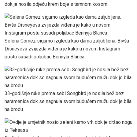
dok je nosila odjeću krem ​​boje s tamnom kosom.
Selena Gomez sigurno izgleda kao dama zaljubljena. Bivša
Disneyeva zvijezda viđena je kako u novom Instagram
postu sasadi poljubac Bennyja Blanca
33-godišnje ruke prema sebi Songbird je nosila bež bez
naramenica dok se nagnula svom budućem mužu dok je bila
na brodu