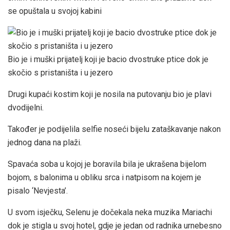
se opuštala u svojoj kabini
Bio je i muški prijatelj koji je bacio dvostruke ptice dok je
skočio s pristaništa i u jezero
Drugi kupaći kostim koji je nosila na putovanju bio je plavi
dvodijelni.
Također je podijelila selfie noseći bijelu zataškavanje nakon
jednog dana na plaži.
Spavaća soba u kojoj je boravila bila je ukrašena bijelom
bojom, s balonima u obliku srca i natpisom na kojem je
pisalo ‘Nevjesta’.
U svom isječku, Selenu je dočekala neka muzika Mariachi
dok je stigla u svoj hotel, gdje je jedan od radnika urnebesno