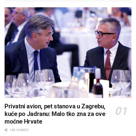
Privatni avion, pet stanova u Zagrebu,
kuće po Jadranu: Malo tko zna za ove
moćne Hrvate
180 SHARES