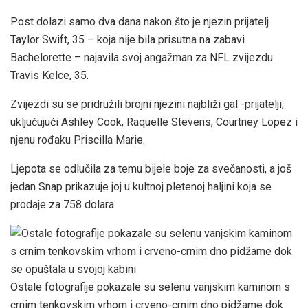
Post dolazi samo dva dana nakon što je njezin prijatelj
Taylor Swift, 35 – koja nije bila prisutna na zabavi
Bachelorette – najavila svoj angažman za NFL zvijezdu
Travis Kelce, 35.
Zvijezdi su se pridružili brojni njezini najbliži gal -prijatelji,
uključujući Ashley Cook, Raquelle Stevens, Courtney Lopez i
njenu rođaku Priscilla Marie.
Ljepota se odlučila za temu bijele boje za svečanosti, a još
jedan Snap prikazuje joj u kultnoj pletenoj haljini koja se
prodaje za 758 dolara.
Ostale fotografije pokazale su selenu vanjskim kaminom s
crnim tenkovskim vrhom i crveno-crnim dno pidžame dok