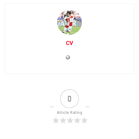
CV
0
Article Rating