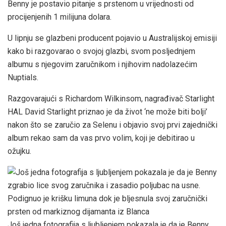
Benny je postavio pitanje s prstenom u vrijednosti od
procijenjenih 1 milijuna dolara.
U lipnju se glazbeni producent pojavio u Australijskoj emisiji
kako bi razgovarao o svojoj glazbi, svom posljednjem
albumu s njegovim zaručnikom i njihovim nadolazećim
Nuptials.
Razgovarajući s Richardom Wilkinsom, nagrađivač Starlight
HAL David Starlight priznao je da život ‘ne može biti bolji’
nakon što se zaručio za Selenu i objavio svoj prvi zajednički
album rekao sam da vas prvo volim, koji je debitirao u
ožujku.
Još jedna fotografija s ljubljenjem pokazala je da je Benny