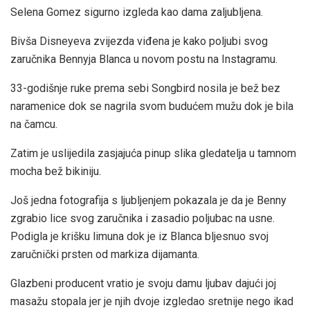
Selena Gomez sigurno izgleda kao dama zaljubljena.
Bivša Disneyeva zvijezda viđena je kako poljubi svog
zaručnika Bennyja Blanca u novom postu na Instagramu.
33-godišnje ruke prema sebi Songbird nosila je bež bez
naramenice dok se nagrila svom budućem mužu dok je bila
na čamcu.
Zatim je uslijedila zasjajuća pinup slika gledatelja u tamnom
mocha bež bikiniju.
Još jedna fotografija s ljubljenjem pokazala je da je Benny
zgrabio lice svog zaručnika i zasadio poljubac na usne.
Podigla je krišku limuna dok je iz Blanca bljesnuo svoj
zaručnički prsten od markiza dijamanta.
Glazbeni producent vratio je svoju damu ljubav dajući joj
masažu stopala jer je njih dvoje izgledao sretnije nego ikad