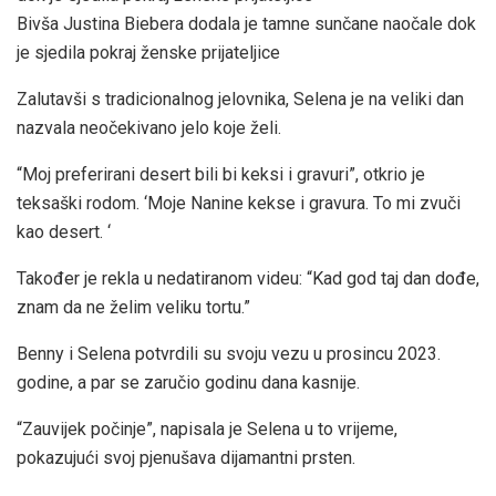
Bivša Justina Biebera dodala je tamne sunčane naočale dok
je sjedila pokraj ženske prijateljice
Zalutavši s tradicionalnog jelovnika, Selena je na veliki dan
nazvala neočekivano jelo koje želi.
“Moj preferirani desert bili bi keksi i gravuri”, otkrio je
teksaški rodom. ‘Moje Nanine kekse i gravura. To mi zvuči
kao desert. ‘
Također je rekla u nedatiranom videu: “Kad god taj dan dođe,
znam da ne želim veliku tortu.”
Benny i Selena potvrdili su svoju vezu u prosincu 2023.
godine, a par se zaručio godinu dana kasnije.
“Zauvijek počinje”, napisala je Selena u to vrijeme,
pokazujući svoj pjenušava dijamantni prsten.