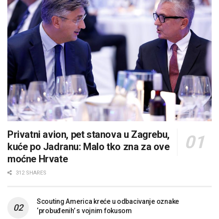
Privatni avion, pet stanova u Zagrebu,
kuće po Jadranu: Malo tko zna za ove
moćne Hrvate
312 SHARES
Scouting America kreće u odbacivanje oznake
‘probuđenih’ s vojnim fokusom