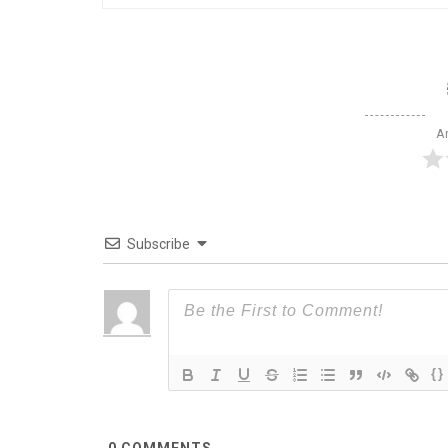
Ar
Subscribe
{}
0
COMMENTS