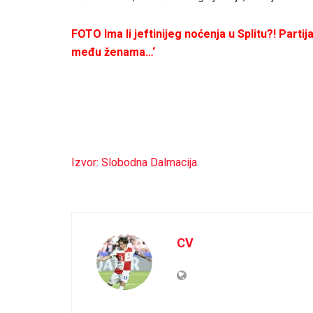
FOTO Ima li jeftinijeg noćenja u Splitu?! Parti
među ženama…‘
Izvor: Slobodna Dalmacija
CV