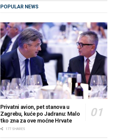
POPULAR NEWS
Privatni avion, pet stanova u
Zagrebu, kuće po Jadranu: Malo
tko zna za ove moćne Hrvate
177 SHARES