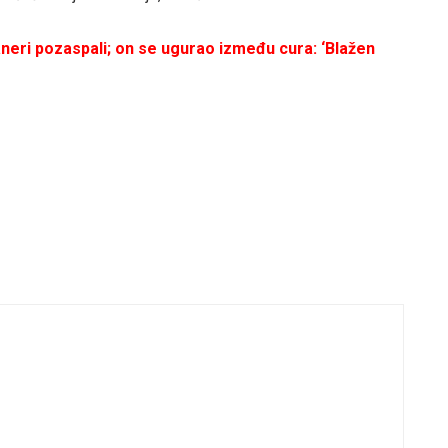
janeri pozaspali; on se ugurao između cura: ‘Blažen