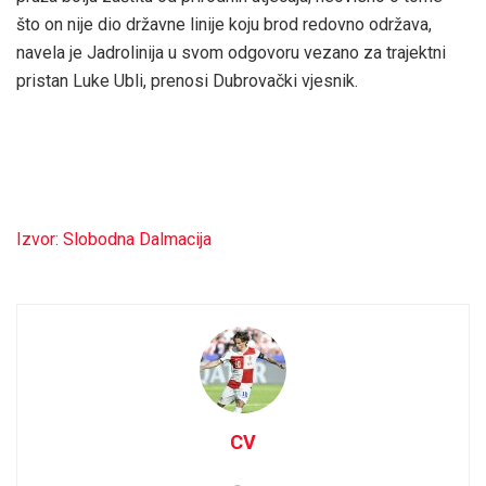
što on nije dio državne linije koju brod redovno održava,
navela je Jadrolinija u svom odgovoru vezano za trajektni
pristan Luke Ubli, prenosi Dubrovački vjesnik.
Izvor: Slobodna Dalmacija
CV