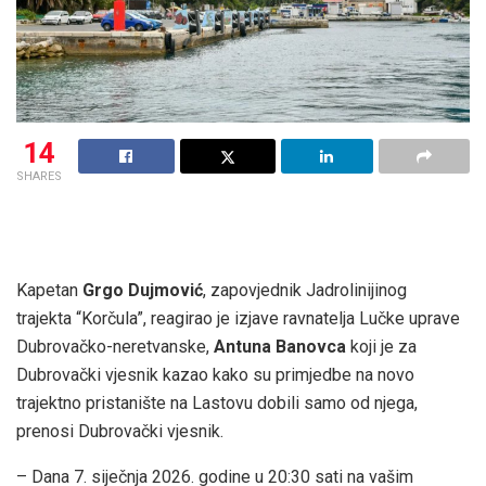
14
SHARES
Kapetan
Grgo Dujmović
, zapovjednik Jadrolinijinog
trajekta “Korčula”, reagirao je izjave ravnatelja Lučke uprave
Dubrovačko-neretvanske,
Antuna Banovca
koji je za
Dubrovački vjesnik kazao kako su primjedbe na novo
trajektno pristanište na Lastovu dobili samo od njega,
prenosi Dubrovački vjesnik.
– Dana 7. siječnja 2026. godine u 20:30 sati na vašim