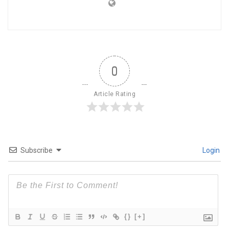
0
Article Rating
Subscribe
Login
{}
[+]