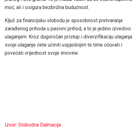
moć, ali i osigura bezbrižna budućnost.
Ključ za financijsku slobodu je sposobnost pretvaranja
zarađenog prihoda u pasivni prihod, a to je jedino izvedivo
ulaganjem. Kroz dugoročan pristup i diverzifikaciju ulaganja
svoje ulaganje ćete učiniti uspješnijim te time očuvati i
povećati vrijednost svoje imovine.
Izvor: Slobodna Dalmacija