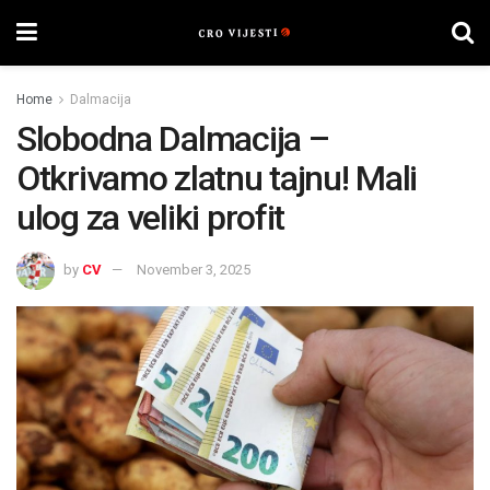
Home
Dalmacija
Slobodna Dalmacija –
Otkrivamo zlatnu tajnu! Mali
ulog za veliki profit
by
CV
November 3, 2025