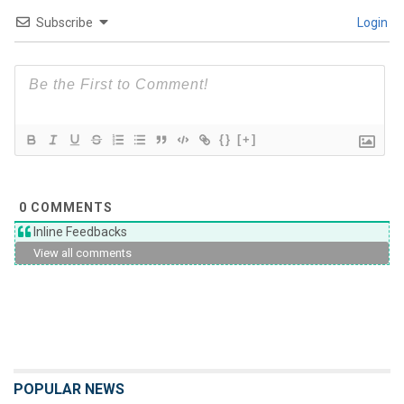
Subscribe
Login
{}
[+]
0
COMMENTS
Inline Feedbacks
View all comments
POPULAR NEWS