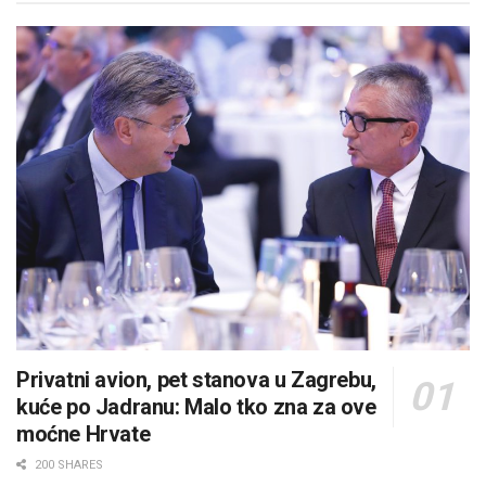
Privatni avion, pet stanova u Zagrebu,
kuće po Jadranu: Malo tko zna za ove
moćne Hrvate
200 SHARES