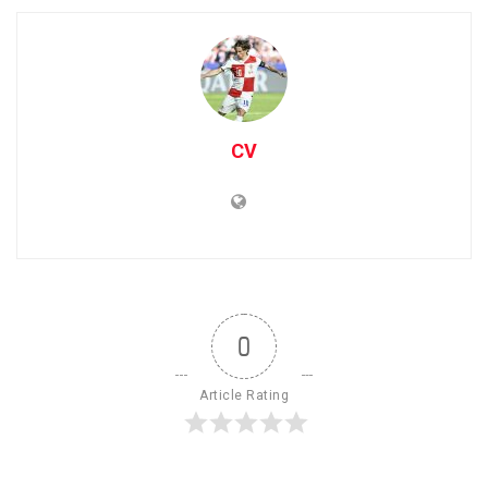
CV
0
Article Rating