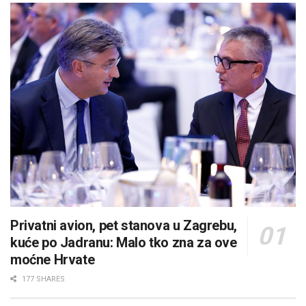
Privatni avion, pet stanova u Zagrebu,
kuće po Jadranu: Malo tko zna za ove
moćne Hrvate
177 SHARES