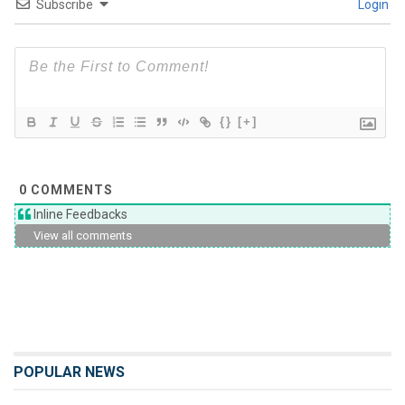
Subscribe
Login
{}
[+]
0
COMMENTS
Inline Feedbacks
View all comments
POPULAR NEWS