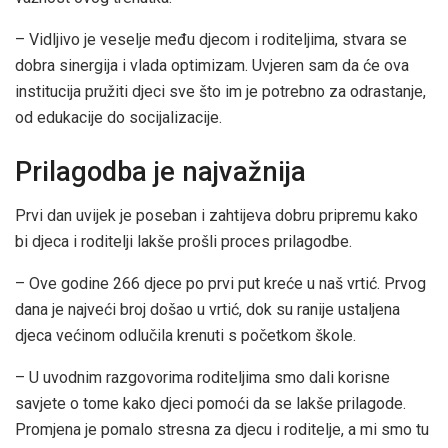
– Vidljivo je veselje među djecom i roditeljima, stvara se
dobra sinergija i vlada optimizam. Uvjeren sam da će ova
institucija pružiti djeci sve što im je potrebno za odrastanje,
od edukacije do socijalizacije.
Prilagodba je najvažnija
Prvi dan uvijek je poseban i zahtijeva dobru pripremu kako
bi djeca i roditelji lakše prošli proces prilagodbe.
– Ove godine 266 djece po prvi put kreće u naš vrtić. Prvog
dana je najveći broj došao u vrtić, dok su ranije ustaljena
djeca većinom odlučila krenuti s početkom škole.
– U uvodnim razgovorima roditeljima smo dali korisne
savjete o tome kako djeci pomoći da se lakše prilagode.
Promjena je pomalo stresna za djecu i roditelje, a mi smo tu