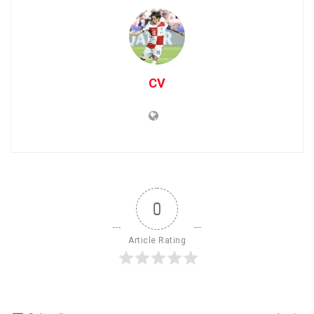
CV
0
Article Rating