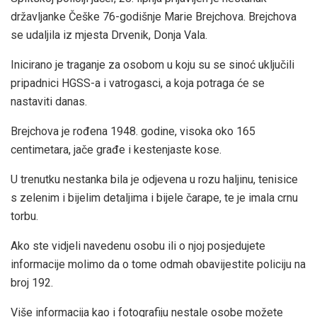
državljanke Češke 76-godišnje Marie Brejchova. Brejchova
se udaljila iz mjesta Drvenik, Donja Vala.
Inicirano je traganje za osobom u koju su se sinoć uključili
pripadnici HGSS-a i vatrogasci, a koja potraga će se
nastaviti danas.
Brejchova je rođena 1948. godine, visoka oko 165
centimetara, jače građe i kestenjaste kose.
U trenutku nestanka bila je odjevena u rozu haljinu, tenisice
s zelenim i bijelim detaljima i bijele čarape, te je imala crnu
torbu.
Ako ste vidjeli navedenu osobu ili o njoj posjedujete
informacije molimo da o tome odmah obavijestite policiju na
broj 192.
Više informacija kao i fotografiju nestale osobe možete