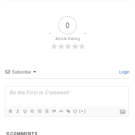
0
Article Rating
Subscribe
Login
{}
[+]
0
COMMENTS