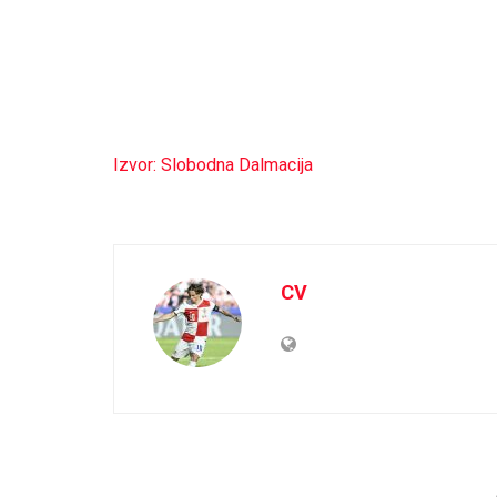
Izvor: Slobodna Dalmacija
CV