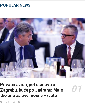
POPULAR NEWS
Privatni avion, pet stanova u
Zagrebu, kuće po Jadranu: Malo
tko zna za ove moćne Hrvate
178 SHARES