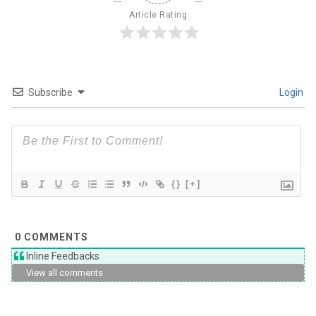
Article Rating
Subscribe
Login
{}
[+]
0
COMMENTS
Inline Feedbacks
View all comments