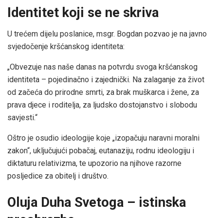
Identitet koji se ne skriva
U trećem dijelu poslanice, msgr. Bogdan pozvao je na javno
svjedočenje kršćanskog identiteta:
„Obvezuje nas naše danas na potvrdu svoga kršćanskog
identiteta – pojedinačno i zajednički. Na zalaganje za život
od začeća do prirodne smrti, za brak muškarca i žene, za
prava djece i roditelja, za ljudsko dostojanstvo i slobodu
savjesti.“
Oštro je osudio ideologije koje „izopačuju naravni moralni
zakon“, uključujući pobačaj, eutanaziju, rodnu ideologiju i
diktaturu relativizma, te upozorio na njihove razorne
posljedice za obitelj i društvo.
Oluja Duha Svetoga – istinska