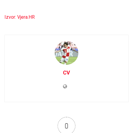
Izvor: Vjera.HR
CV
0