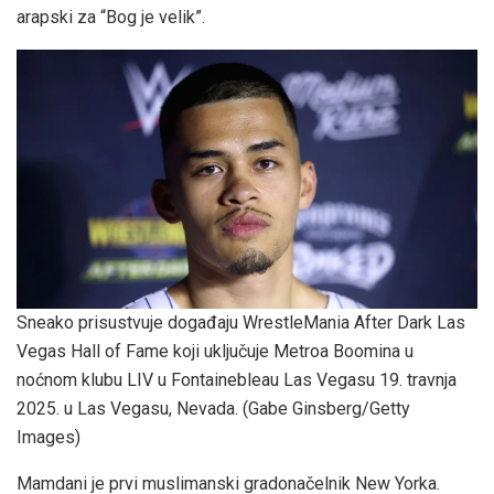
arapski za “Bog je velik”.
Sneako prisustvuje događaju WrestleMania After Dark Las
Vegas Hall of Fame koji uključuje Metroa Boomina u
noćnom klubu LIV u Fontainebleau Las Vegasu 19. travnja
2025. u Las Vegasu, Nevada.
(Gabe Ginsberg/Getty
Images)
Mamdani je prvi muslimanski gradonačelnik New Yorka.