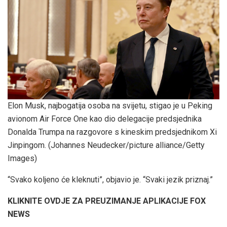
Elon Musk, najbogatija osoba na svijetu, stigao je u Peking
avionom Air Force One kao dio delegacije predsjednika
Donalda Trumpa na razgovore s kineskim predsjednikom Xi
Jinpingom.
(Johannes Neudecker/picture alliance/Getty
Images)
“Svako koljeno će kleknuti”, objavio je. “Svaki jezik priznaj.”
KLIKNITE OVDJE ZA PREUZIMANJE APLIKACIJE FOX
NEWS