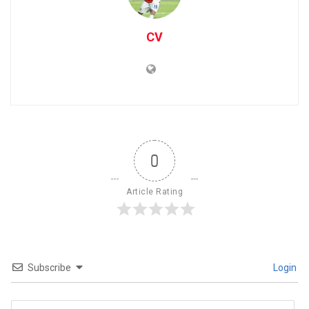
CV
0
Article Rating
Subscribe
Login