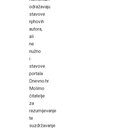
odražavaju
stavove
njihovih
autora,
ali
ne
nužno
i
stavove
portala
Dnevno.hr.
Molimo
čitatelje
za
razumijevanje
te
suzdržavanje