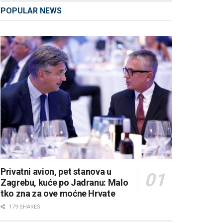
POPULAR NEWS
Privatni avion, pet stanova u
Zagrebu, kuće po Jadranu: Malo
tko zna za ove moćne Hrvate
179 SHARES