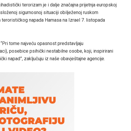
adistički terorizam je i dalje značajna prijetnja europskoj
 složenoj sigurnosnoj situaciji obilježenoj ruskom
 terorističkog napada Hamasa na Izrael 7. listopada
. “Pri tome najveću opasnost predstavljaju
aci), posebice psihički nestabilne osobe, koji, inspirirani
čki napad”, zaključuju iz naše obavještajne agencije.