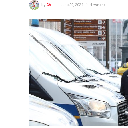
by
CV
June 29, 2024
in
Hrvatska