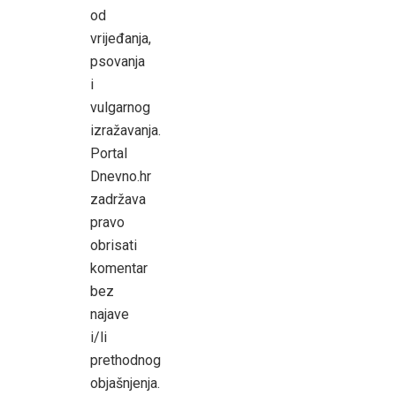
od
vrijeđanja,
psovanja
i
vulgarnog
izražavanja.
Portal
Dnevno.hr
zadržava
pravo
obrisati
komentar
bez
najave
i/li
prethodnog
objašnjenja.