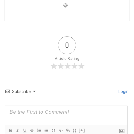
0
Article Rating
Subscribe
Login
{}
[+]