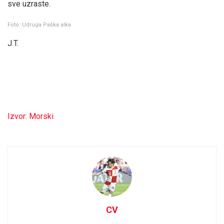
sve uzraste.
Foto: Udruga Paška alka
J.T.
Izvor: Morski
CV