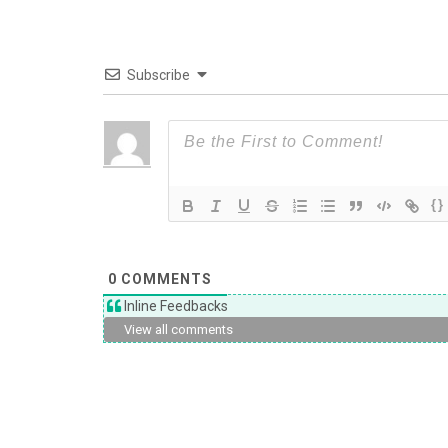
Subscribe
{}
0
COMMENTS
Inline Feedbacks
View all comments