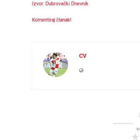
Izvor: Dubrovački Dnevnik
Komentiraj članak!
CV
Ar