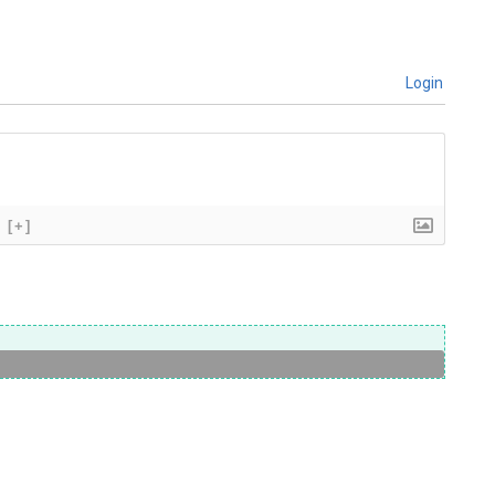
Login
[+]