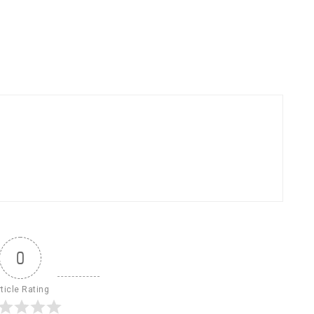
0
ticle Rating