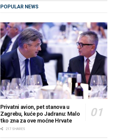
POPULAR NEWS
Privatni avion, pet stanova u
Zagrebu, kuće po Jadranu: Malo
tko zna za ove moćne Hrvate
217 SHARES