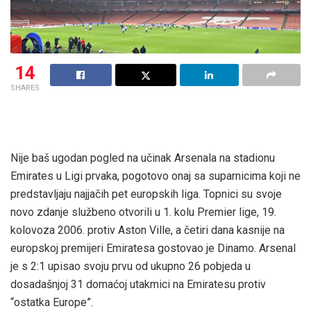
14
SHARES
Nije baš ugodan pogled na učinak Arsenala na stadionu
Emirates u Ligi prvaka, pogotovo onaj sa suparnicima koji ne
predstavljaju najjačih pet europskih liga. Topnici su svoje
novo zdanje službeno otvorili u 1. kolu Premier lige, 19.
kolovoza 2006. protiv Aston Ville, a četiri dana kasnije na
europskoj premijeri Emiratesa gostovao je Dinamo. Arsenal
je s 2:1 upisao svoju prvu od ukupno 26 pobjeda u
dosadašnjoj 31 domaćoj utakmici na Emiratesu protiv
“ostatka Europe”.