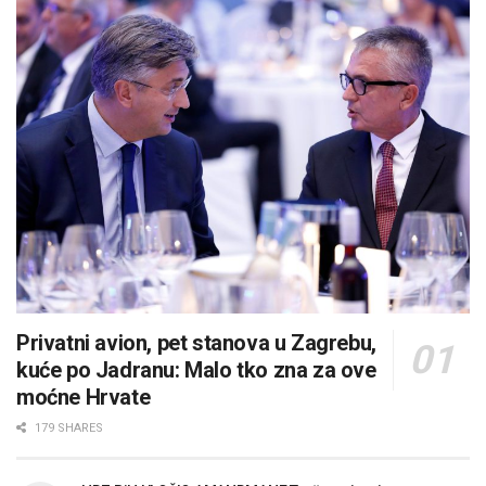
Privatni avion, pet stanova u Zagrebu,
kuće po Jadranu: Malo tko zna za ove
moćne Hrvate
179 SHARES