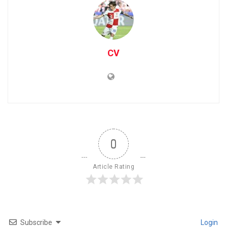
CV
0
Article Rating
Subscribe
Login