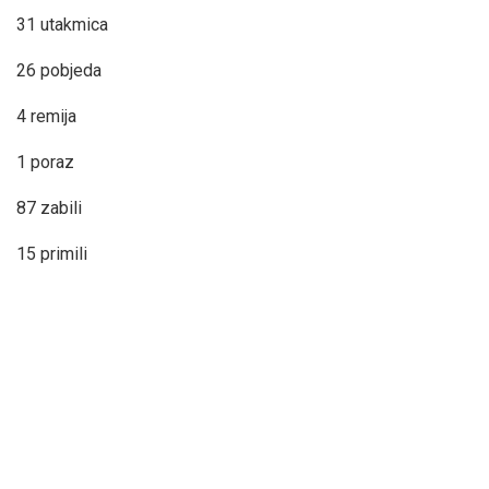
31 utakmica
26 pobjeda
4 remija
1 poraz
87 zabili
15 primili