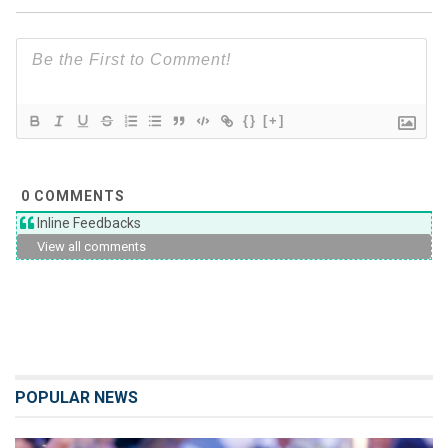
{}
[+]
0
COMMENTS
Inline Feedbacks
View all comments
POPULAR NEWS