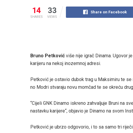
14
33
Share on Facebook
SHARES
VIEWS
Bruno Petković
više nije igrač Dinama. Ugovor je
karijeru na nekoj inozemnoj adresi.
Petković je ostavio dubok trag u Maksimiru te se
no Modri stvaraju novu momčad te se okreću drug
‘‘Cijeli GNK Dinamo iskreno zahvaljuje Bruni na sv
nastavku karijere‘‘, objavio je Dinamo na svom Inst
Petković je ubrzo odgovorio, i to sa samo tri riječi