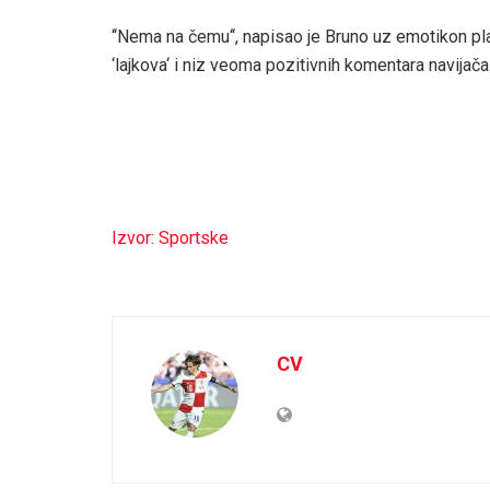
‘‘Nema na čemu‘‘, napisao je Bruno uz emotikon pl
‘lajkova‘ i niz veoma pozitivnih komentara navijač
Izvor: Sportske
CV