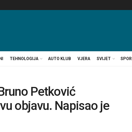
NI
TEHNOLOGIJA
AUTO KLUB
VJERA
SVIJET
SPOR
 Bruno Petković
u objavu. Napisao je