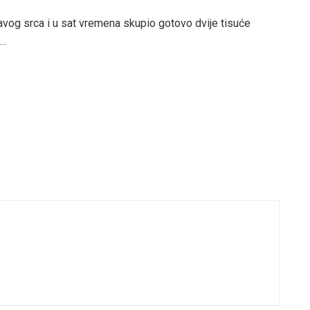
avog srca i u sat vremena skupio gotovo dvije tisuće
a…