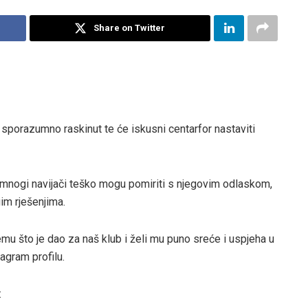
Share on Twitter
 sporazumno raskinut te će iskusni centarfor nastaviti
 mnogi navijači teško mogu pomiriti s njegovim odlaskom,
im rješenjima.
emu što je dao za naš klub i želi mu puno sreće i uspjeha u
agram profilu.
: