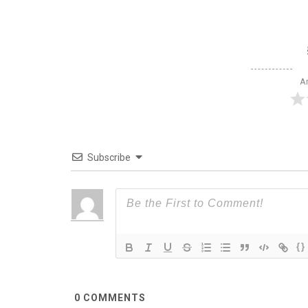
Ar
Subscribe
{}
0
COMMENTS