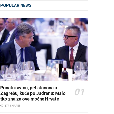
POPULAR NEWS
Privatni avion, pet stanova u
Zagrebu, kuće po Jadranu: Malo
tko zna za ove moćne Hrvate
177 SHARES