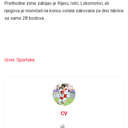
Prethodne zime zabijao je Rijeci, Istri, Lokomotivi, ali
njegova je momčad na koncu ostala zakovana za dno tablice
sa samo 28 bodova…
Izvor: Sportske
CV