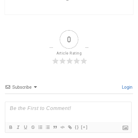
0
Article Rating
Subscribe
Login
{}
[+]