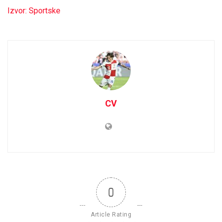
Izvor: Sportske
CV
0
Article Rating