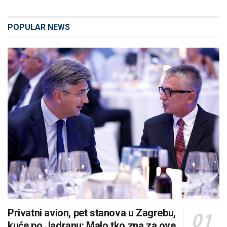
POPULAR NEWS
Privatni avion, pet stanova u Zagrebu,
kuće po Jadranu: Malo tko zna za ove