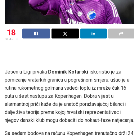
18
SHARES
Jesen u Ligi prvaka
Dominik Kotarski
iskoristio je za
pomicanje vratarkih granica u pogrešnom smjeru: ušao je u
rutinu rukometnog golmana vadeći loptu iz mreže čak 16
puta u šest nastupa za Kopenhagen. Dobra vijest u
alarmantnoj priči kaže da je unatoč poražavajućoj bilanci i
dalje živa teorija prema kojoj hrvatski reprezentativac i
njegov danski klub mogu dobaciti do nokaut-faze natjecanja.
Sa sedam bodova na računu Kopenhagen trenutačno drži 24.