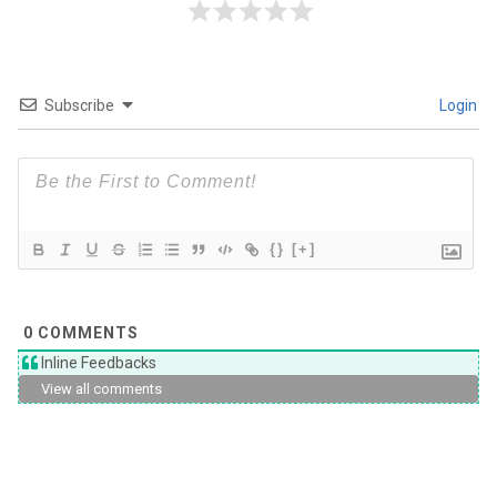
Subscribe
Login
{}
[+]
0
COMMENTS
Inline Feedbacks
View all comments