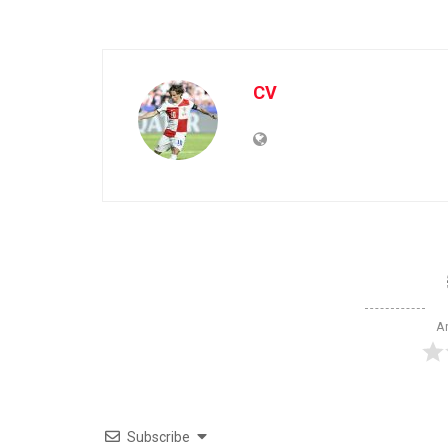
CV
Ar
Subscribe