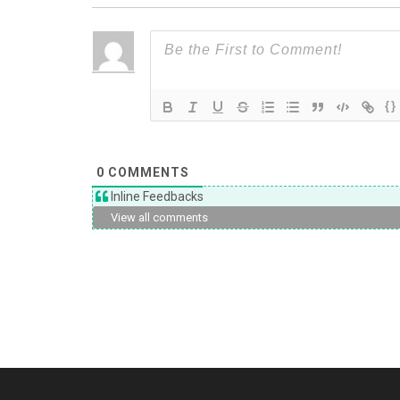
{}
0
COMMENTS
Inline Feedbacks
View all comments