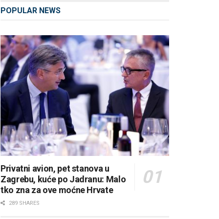
POPULAR NEWS
Privatni avion, pet stanova u
Zagrebu, kuće po Jadranu: Malo
tko zna za ove moćne Hrvate
289 SHARES