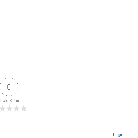
0
ticle Rating
Login