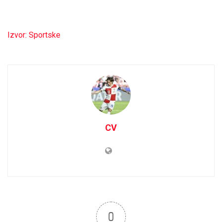
Izvor: Sportske
CV
0