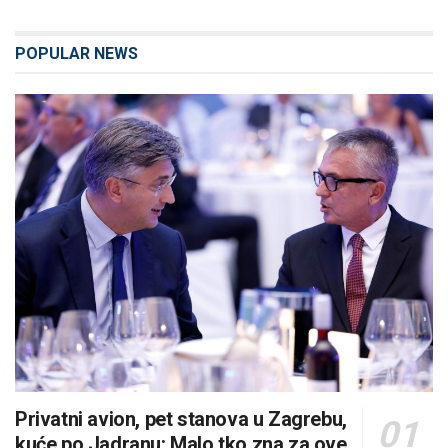
POPULAR NEWS
Privatni avion, pet stanova u Zagrebu,
kuće po Jadranu: Malo tko zna za ove