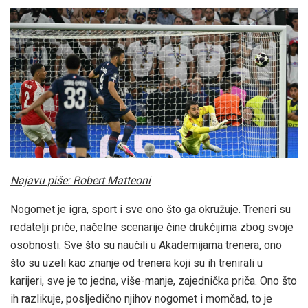
Najavu piše: Robert Matteoni
Nogomet je igra, sport i sve ono što ga okružuje. Treneri su
redatelji priče, načelne scenarije čine drukčijima zbog svoje
osobnosti. Sve što su naučili u Akademijama trenera, ono
što su uzeli kao znanje od trenera koji su ih trenirali u
karijeri, sve je to jedna, više-manje, zajednička priča. Ono što
ih razlikuje, posljedično njihov nogomet i momčad, to je