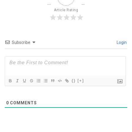
Article Rating
Subscribe
Login
{}
[+]
0
COMMENTS