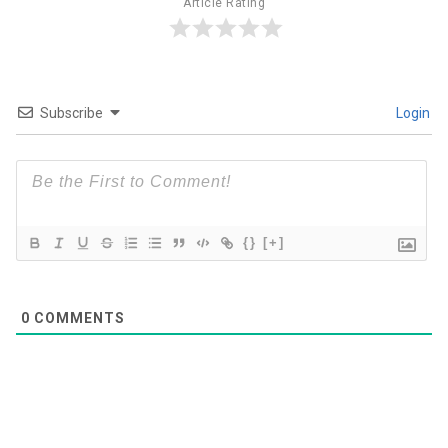
Article Rating
Subscribe
Login
{}
[+]
0
COMMENTS