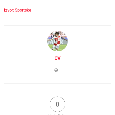
Izvor: Sportske
CV
0