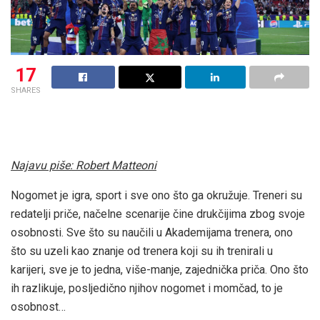
17
SHARES
Najavu piše: Robert Matteoni
Nogomet je igra, sport i sve ono što ga okružuje. Treneri su
redatelji priče, načelne scenarije čine drukčijima zbog svoje
osobnosti. Sve što su naučili u Akademijama trenera, ono
što su uzeli kao znanje od trenera koji su ih trenirali u
karijeri, sve je to jedna, više-manje, zajednička priča. Ono što
ih razlikuje, posljedično njihov nogomet i momčad, to je
osobnost…