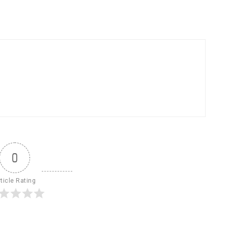
0
ticle Rating