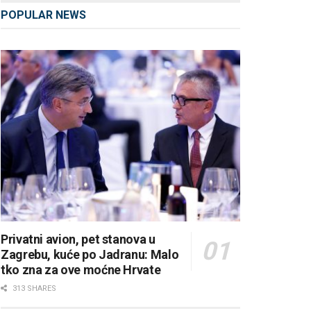
POPULAR NEWS
Privatni avion, pet stanova u
Zagrebu, kuće po Jadranu: Malo
tko zna za ove moćne Hrvate
313 SHARES