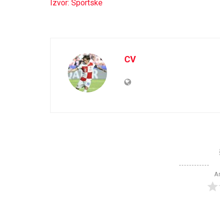
Izvor: Sportske
CV
Ar