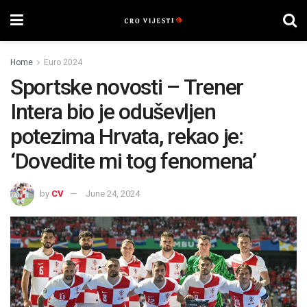
Home
Euro 2024
Sportske novosti – Trener
Intera bio je oduševljen
potezima Hrvata, rekao je:
‘Dovedite mi tog fenomena’
by
CV
June 24, 2024