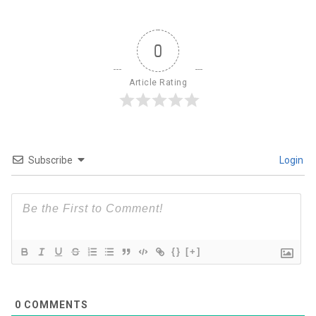
0
Article Rating
Subscribe
Login
{}
[+]
0
COMMENTS