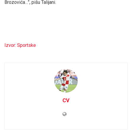
Brozovića…”, pišu Talijani.
Izvor: Sportske
CV