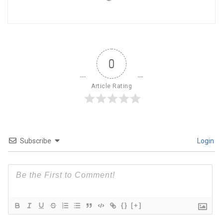
0
Article Rating
Subscribe
Login
{}
[+]