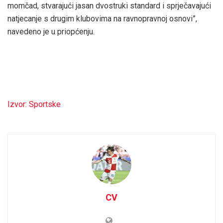
momčad, stvarajući jasan dvostruki standard i sprječavajući
natjecanje s drugim klubovima na ravnopravnoj osnovi”,
navedeno je u priopćenju.
Izvor: Sportske
CV